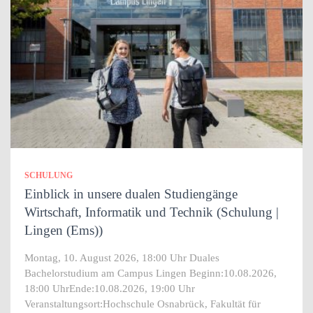
SCHULUNG
Einblick in unsere dualen Studiengänge
Wirtschaft, Informatik und Technik (Schulung |
Lingen (Ems))
Montag, 10. August 2026, 18:00 Uhr Duales
Bachelorstudium am Campus Lingen Beginn:10.08.2026,
18:00 UhrEnde:10.08.2026, 19:00 Uhr
Veranstaltungsort:Hochschule Osnabrück, Fakultät für