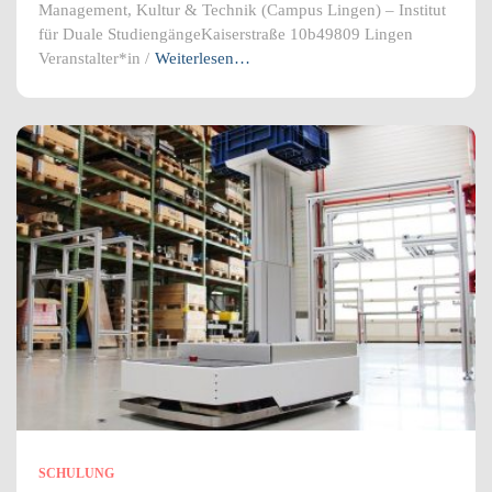
Management, Kultur & Technik (Campus Lingen) – Institut
für Duale StudiengängeKaiserstraße 10b49809 Lingen
Veranstalter*in /
Weiterlesen…
SCHULUNG