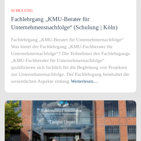
SCHULUNG
Fachlehrgang „KMU-Berater für
Unternehmensnachfolge“ (Schulung | Köln)
Fachlehrgang „KMU-Berater für Unternehmernachfolge“
Was bietet der Fachlehrgang „KMU-Fachberater für
Unternehmernachfolge“? Die Teilnehmer des Fachlehrgangs
„KMU-Fachberater für Unternehmernachfolge“
qualifizieren sich fachlich für die Begleitung von Projekten
zur Unternehmernachfolge. Der Fachlehrgang beinhaltet die
wesentlichen Aspekte entlang
Weiterlesen…