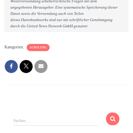
Weiterverwendung urheberrechtliche Fragen mit dem
angegebenen Herausgeber. Eine systematische Speicherung dieser
Daten sowie die Verwendung auch von Teilen
dieses Datenbankwerks sind nur mit schriftlicher Genehmigung
durch die United News Network GmbH gestattet
Kategorien:
SCHULUNG
S
Suchen …
u
c