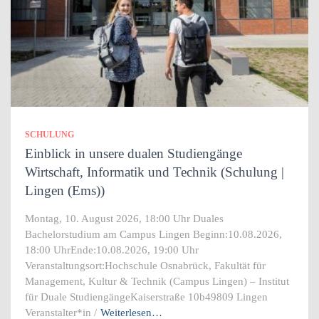
SCHULUNG
Einblick in unsere dualen Studiengänge
Wirtschaft, Informatik und Technik (Schulung |
Lingen (Ems))
Montag, 10. August 2026, 18:00 Uhr Duales
Bachelorstudium am Campus Lingen Beginn:10.08.2026,
18:00 UhrEnde:10.08.2026, 19:00 Uhr
Veranstaltungsort:Hochschule Osnabrück, Fakultät für
Management, Kultur & Technik (Campus Lingen) – Institut
für Duale StudiengängeKaiserstraße 10b49809 Lingen
Veranstalter*in /
Weiterlesen…