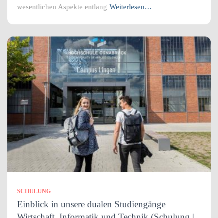
wesentlichen Aspekte entlang
Weiterlesen…
SCHULUNG
Einblick in unsere dualen Studiengänge
Wirtschaft, Informatik und Technik (Schulung |