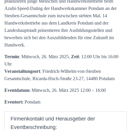
praktizieren junge Menschen und Handwerksbetriebe beim
Azubi-Speed-Dating der Handwerkskammer Potsdam an der
Steuben-Gesamtschule zum inzwischen siebten Mal. 14
Handwerksbetriebe aus dem Landkreis Potsdam und der
Landeshauptstadt präsentieren ihre Ausbildungsstellen und
bewerben sich bei den Auszubildenden für eine Zukunft im
Handwerk.
Termin
: Mittwoch, 26. März 2025,
Zeit
: 12:00 Uhr bis 16:00
Uhr
Veranstaltungsort
: Friedrich-Wilhelm-von-Steuben
Gesamtschule, Ricarda-Huch-Straße 23-27, 14480 Potsdam
Eventdatum:
Mittwoch, 26. März 2025 12:00 – 16:00
Eventort:
Potsdam
Firmenkontakt und Herausgeber der
Eventbeschreibung: