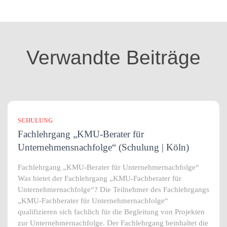
e
g
o
r
i
Verwandte Beiträge
e
n
SCHULUNG
Fachlehrgang „KMU-Berater für
Unternehmensnachfolge“ (Schulung | Köln)
Fachlehrgang „KMU-Berater für Unternehmernachfolge“
Was bietet der Fachlehrgang „KMU-Fachberater für
Unternehmernachfolge“? Die Teilnehmer des Fachlehrgangs
„KMU-Fachberater für Unternehmernachfolge“
qualifizieren sich fachlich für die Begleitung von Projekten
zur Unternehmernachfolge. Der Fachlehrgang beinhaltet die