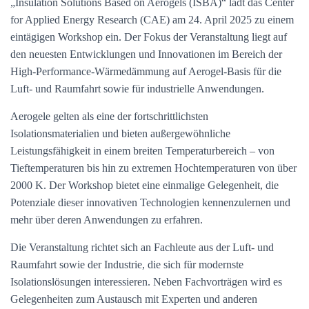
„Insulation Solutions Based on Aerogels (ISBA)“ lädt das Center
for Applied Energy Research (CAE) am 24. April 2025 zu einem
eintägigen Workshop ein. Der Fokus der Veranstaltung liegt auf
den neuesten Entwicklungen und Innovationen im Bereich der
High-Performance-Wärmedämmung auf Aerogel-Basis für die
Luft- und Raumfahrt sowie für industrielle Anwendungen.
Aerogele gelten als eine der fortschrittlichsten
Isolationsmaterialien und bieten außergewöhnliche
Leistungsfähigkeit in einem breiten Temperaturbereich – von
Tieftemperaturen bis hin zu extremen Hochtemperaturen von über
2000 K. Der Workshop bietet eine einmalige Gelegenheit, die
Potenziale dieser innovativen Technologien kennenzulernen und
mehr über deren Anwendungen zu erfahren.
Die Veranstaltung richtet sich an Fachleute aus der Luft- und
Raumfahrt sowie der Industrie, die sich für modernste
Isolationslösungen interessieren. Neben Fachvorträgen wird es
Gelegenheiten zum Austausch mit Experten und anderen