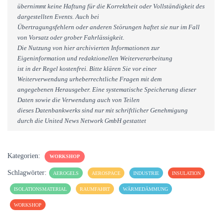
übernimmt keine Haftung für die Korrektheit oder Vollständigkeit des
dargestellten Events. Auch bei
Übertragungsfehlern oder anderen Störungen haftet sie nur im Fall
von Vorsatz oder grober Fahrlässigkeit.
Die Nutzung von hier archivierten Informationen zur
Eigeninformation und redaktionellen Weiterverarbeitung
ist in der Regel kostenfrei. Bitte klären Sie vor einer
Weiterverwendung urheberrechtliche Fragen mit dem
angegebenen Herausgeber. Eine systematische Speicherung dieser
Daten sowie die Verwendung auch von Teilen
dieses Datenbankwerks sind nur mit schriftlicher Genehmigung
durch die United News Network GmbH gestattet
Kategorien:
WORKSHOP
Schlagwörter:
AEROGELS
AEROSPACE
INDUSTRIE
INSULATION
ISOLATIONSMATERIAL
RAUMFAHRT
WÄRMEDÄMMUNG
WORKSHOP