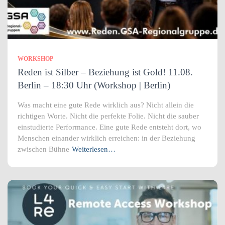
WORKSHOP
Reden ist Silber – Beziehung ist Gold! 11.08.
Berlin – 18:30 Uhr (Workshop | Berlin)
Was macht eine gute Rede wirklich aus? Nicht allein die
richtigen Worte. Nicht die perfekte Folie. Nicht die sauber
einstudierte Performance. Eine gute Rede entsteht dort, wo
Menschen einander wirklich erreichen: in der Beziehung
zwischen Bühne
Weiterlesen…