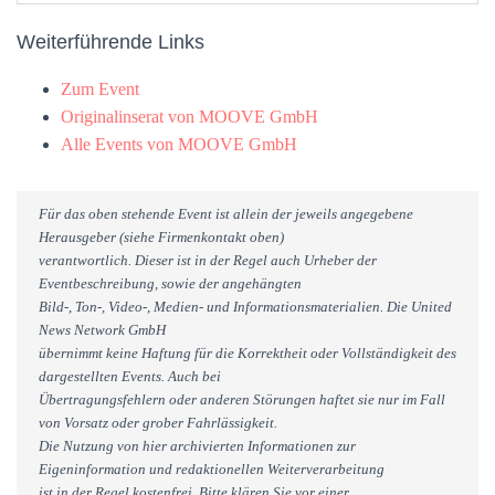
Weiterführende Links
Zum Event
Originalinserat von MOOVE GmbH
Alle Events von MOOVE GmbH
Für das oben stehende Event ist allein der jeweils angegebene
Herausgeber (siehe Firmenkontakt oben)
verantwortlich. Dieser ist in der Regel auch Urheber der
Eventbeschreibung, sowie der angehängten
Bild-, Ton-, Video-, Medien- und Informationsmaterialien. Die United
News Network GmbH
übernimmt keine Haftung für die Korrektheit oder Vollständigkeit des
dargestellten Events. Auch bei
Übertragungsfehlern oder anderen Störungen haftet sie nur im Fall
von Vorsatz oder grober Fahrlässigkeit.
Die Nutzung von hier archivierten Informationen zur
Eigeninformation und redaktionellen Weiterverarbeitung
ist in der Regel kostenfrei. Bitte klären Sie vor einer