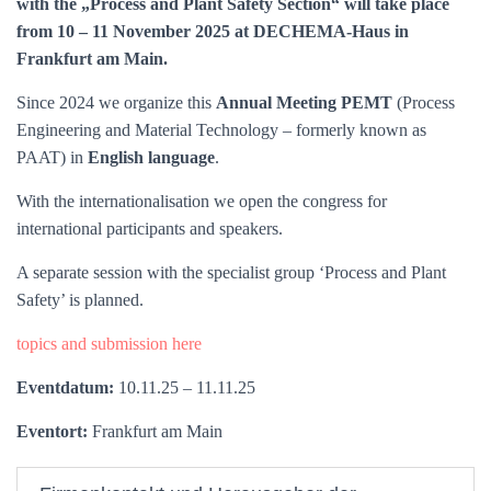
with the „Process and Plant Safety Section“ will take place
from 10 – 11 November 2025 at DECHEMA-Haus in
Frankfurt am Main.
Since 2024 we organize this
Annual Meeting
PEMT
(Process
Engineering and Material Technology – formerly known as
PAAT) in
English language
.
With the internationalisation we open the congress for
international participants and speakers.
A separate session with the specialist group ‘Process and Plant
Safety’ is planned.
topics and submission here
Eventdatum:
10.11.25 – 11.11.25
Eventort:
Frankfurt am Main