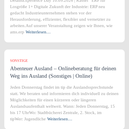
DetailsExperience Day 10.09.2026 | Kassel ERP für
Losgröße 1+ Digitale Zukunft der Industrie: ERP neu
gedacht Industrieunternehmen stehen vor der
Herausforderung, effizienter, flexibler und vernetzter zu
arbeiten.Auf unserer Veranstaltung zeigen wir Ihnen, wie
ams.erp
Weiterlesen…
SONSTIGE
Abenteuer Ausland – Onlineberatung für deinen
Weg ins Ausland (Sonstiges | Online)
Jeden Donnerstag findet im tip die Auslandssprechstunde
statt. Wir beraten und informieren dich individuell zu deinen
Möglichkeiten für einen kürzeren oder längeren
Auslandsaufenthalt weltweit. Wann: Jeden Donnerstag, 15
bis 17 UhrWo: Stadtbücherei Zentrale, 2. Stock, im
tipWer: Jugendliche
Weiterlesen…