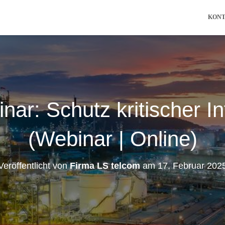
KON
ar: Schutz kritischer Inf
(Webinar | Online)
Veröffentlicht von
Firma LS telcom
am
17. Februar 202