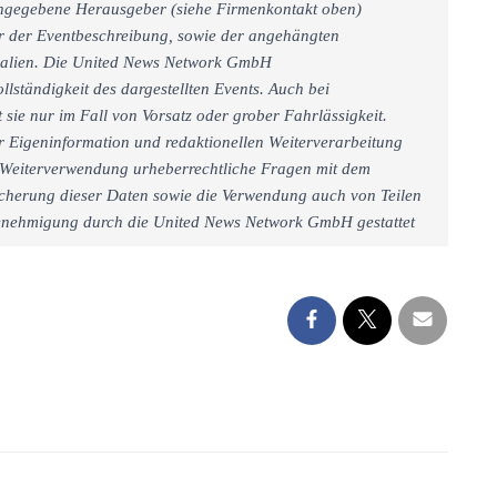
 angegebene Herausgeber (siehe Firmenkontakt oben)
er der Eventbeschreibung, sowie der angehängten
rialien. Die United News Network GmbH
llständigkeit des dargestellten Events. Auch bei
sie nur im Fall von Vorsatz oder grober Fahrlässigkeit.
r Eigeninformation und redaktionellen Weiterverarbeitung
iner Weiterverwendung urheberrechtliche Fragen mit dem
cherung dieser Daten sowie die Verwendung auch von Teilen
 Genehmigung durch die United News Network GmbH gestattet