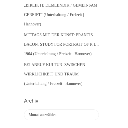
„BIRLIKTE DEMLENDIK / GEMEINSAM
GEREIFT“ (Unterhaltung / Freizeit |
Hannover)
MITTAGS MIT DER KUNST: FRANCIS
BACON, STUDY FOR PORTRAIT OF P. L.,
1964 (Unterhaltung / Freizeit | Hannover)
BEI ANRUF KULTUR: ZWISCHEN
WIRKLICHKEIT UND TRAUM
(Unterhaltung / Freizeit | Hannover)
Archiv
A
r
c