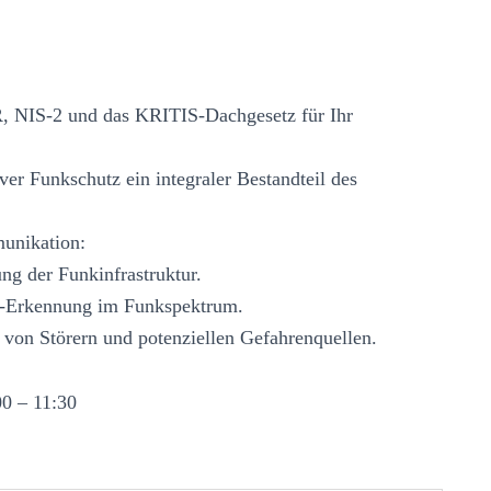
, NIS-2 und das KRITIS-Dachgesetz für Ihr
er Funkschutz ein integraler Bestandteil des
unikation:
ung der Funkinfrastruktur.
ie-Erkennung im Funkspektrum.
 von Störern und potenziellen Gefahrenquellen.
0 – 11:30