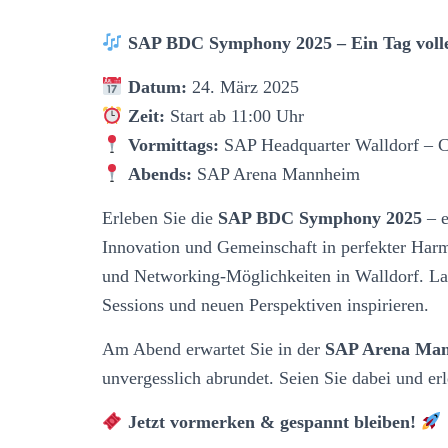
SAP BDC Symphony 2025 – Ein Tag voll
Datum:
24. März 2025
Zeit:
Start ab 11:00 Uhr
Vormittags:
SAP Headquarter Walldorf – 
Abends:
SAP Arena Mannheim
Erleben Sie die
SAP BDC Symphony 2025
– e
Innovation und Gemeinschaft in perfekter Harm
und Networking-Möglichkeiten in Walldorf. Las
Sessions und neuen Perspektiven inspirieren.
Am Abend erwartet Sie in der
SAP Arena Ma
unvergesslich abrundet. Seien Sie dabei und erl
Jetzt vormerken & gespannt bleiben!