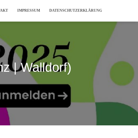
TAKT
IMPRESSUM
DATENSCHUTZERKLÄRUNG
 | Walldorf)