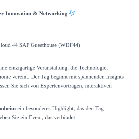
er Innovation & Networking
Cloud 44 SAP Guesthouse (WDF44)
ine einzigartige Veranstaltung, die Technologie,
onie vereint. Der Tag beginnt mit spannenden Insights
sen Sie sich von Expertenvorträgen, interaktiven
nnheim
ein besonderes Highlight, das den Tag
eben Sie ein Event, das verbindet!