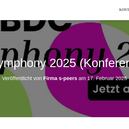
KON
phony 2025 (Konferenz
Veröffentlicht von
Firma s-peers
am
17. Februar 2025