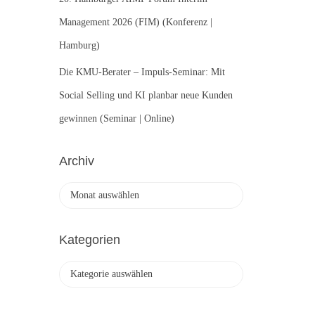
Management 2026 (FIM) (Konferenz |
Hamburg)
Die KMU-Berater – Impuls-Seminar: Mit
Social Selling und KI planbar neue Kunden
gewinnen (Seminar | Online)
Archiv
A
r
c
h
Kategorien
i
v
K
a
t
e