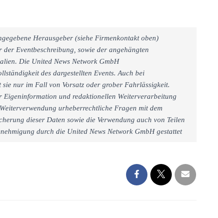
 angegebene Herausgeber (siehe Firmenkontakt oben)
er der Eventbeschreibung, sowie der angehängten
rialien. Die United News Network GmbH
llständigkeit des dargestellten Events. Auch bei
sie nur im Fall von Vorsatz oder grober Fahrlässigkeit.
r Eigeninformation und redaktionellen Weiterverarbeitung
iner Weiterverwendung urheberrechtliche Fragen mit dem
cherung dieser Daten sowie die Verwendung auch von Teilen
 Genehmigung durch die United News Network GmbH gestattet