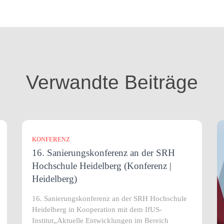
Verwandte Beiträge
KONFERENZ
16. Sanierungskonferenz an der SRH
Hochschule Heidelberg (Konferenz |
Heidelberg)
16. Sanierungskonferenz an der SRH Hochschule
Heidelberg in Kooperation mit dem IfUS-
Institut„Aktuelle Entwicklungen im Bereich