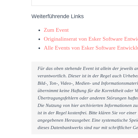
Weiterführende Links
Zum Event
Originalinserat von Esker Software Entw
Alle Events von Esker Software Entwick
Für das oben stehende Event ist allein der jeweils
verantwortlich. Dieser ist in der Regel auch Urheb
Bild-, Ton-, Video-, Medien- und Informationsmate
übernimmt keine Haftung für die Korrektheit oder Vo
Übertragungsfehlern oder anderen Störungen haftet 
Die Nutzung von hier archivierten Informationen zu
ist in der Regel kostenfrei. Bitte klären Sie vor e
angegebenen Herausgeber. Eine systematische Spei
dieses Datenbankwerks sind nur mit schriftlicher