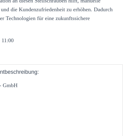
ion an diesen Stellschrauben hilft, manuelle
 und die Kundenzufriedenheit zu erhöhen. Dadurch
ver Technologien für eine zukunftssichere
 11:00
ntbeschreibung:
bs- GmbH