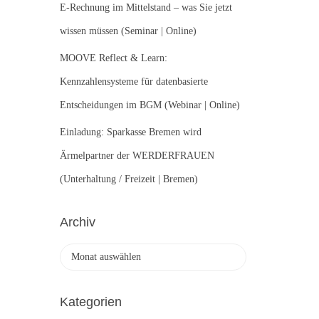
E-Rechnung im Mittelstand – was Sie jetzt
wissen müssen (Seminar | Online)
MOOVE Reflect & Learn:
Kennzahlensysteme für datenbasierte
Entscheidungen im BGM (Webinar | Online)
Einladung: Sparkasse Bremen wird
Ärmelpartner der WERDERFRAUEN
(Unterhaltung / Freizeit | Bremen)
Archiv
A
r
c
h
Kategorien
i