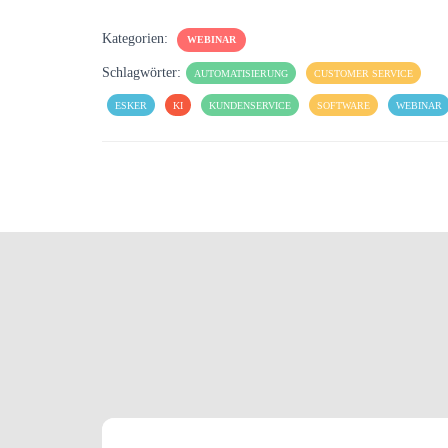
Kategorien:
WEBINAR
Schlagwörter:
AUTOMATISIERUNG
CUSTOMER SERVICE
ESKER
KI
KUNDENSERVICE
SOFTWARE
WEBINAR