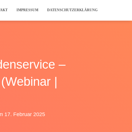
TAKT
IMPRESSUM
DATENSCHUTZERKLÄRUNG
denservice –
 (Webinar |
m
17. Februar 2025