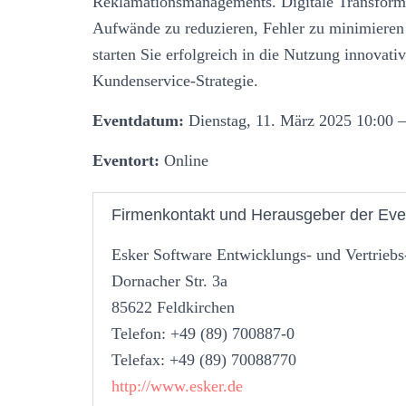
Reklamationsmanagements. Digitale Transformat
Aufwände zu reduzieren, Fehler zu minimieren
starten Sie erfolgreich in die Nutzung innovati
Kundenservice-Strategie.
Eventdatum:
Dienstag, 11. März 2025 10:00 –
Eventort:
Online
Firmenkontakt und Herausgeber der Eve
Esker Software Entwicklungs- und Vertrie
Dornacher Str. 3a
85622 Feldkirchen
Telefon: +49 (89) 700887-0
Telefax: +49 (89) 70088770
http://www.esker.de