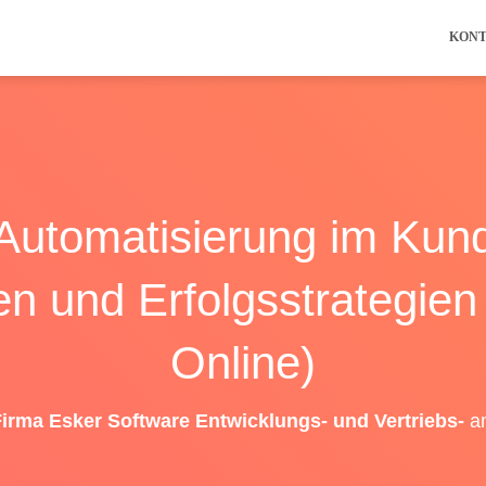
KON
 Automatisierung im Kun
n und Erfolgsstrategien
Online)
irma Esker Software Entwicklungs- und Vertriebs-
a