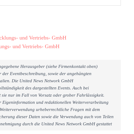
icklungs- und Vertriebs- GmbH
lungs- und Vertriebs- GmbH
 angegebene Herausgeber (siehe Firmenkontakt oben)
er der Eventbeschreibung, sowie der angehängten
rialien. Die United News Network GmbH
llständigkeit des dargestellten Events. Auch bei
sie nur im Fall von Vorsatz oder grober Fahrlässigkeit.
r Eigeninformation und redaktionellen Weiterverarbeitung
iner Weiterverwendung urheberrechtliche Fragen mit dem
cherung dieser Daten sowie die Verwendung auch von Teilen
 Genehmigung durch die United News Network GmbH gestattet