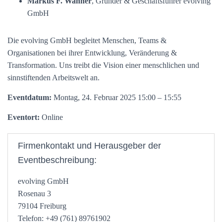
Markus F. Wanner
, Gründer & Geschäftsführer evolving
GmbH
Die evolving GmbH begleitet Menschen, Teams &
Organisationen bei ihrer Entwicklung, Veränderung &
Transformation. Uns treibt die Vision einer menschlichen und
sinnstiftenden Arbeitswelt an.
Eventdatum:
Montag, 24. Februar 2025 15:00 – 15:55
Eventort:
Online
Firmenkontakt und Herausgeber der
Eventbeschreibung:
evolving GmbH
Rosenau 3
79104 Freiburg
Telefon: +49 (761) 89761902