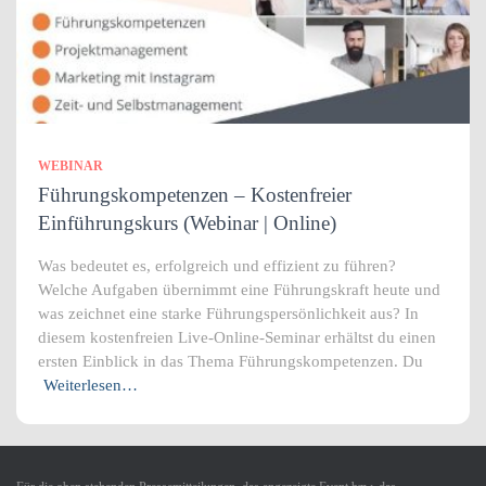
WEBINAR
Führungskompetenzen – Kostenfreier
Einführungskurs (Webinar | Online)
Was bedeutet es, erfolgreich und effizient zu führen?
Welche Aufgaben übernimmt eine Führungskraft heute und
was zeichnet eine starke Führungspersönlichkeit aus? In
diesem kostenfreien Live-Online-Seminar erhältst du einen
ersten Einblick in das Thema Führungskompetenzen. Du
Weiterlesen…