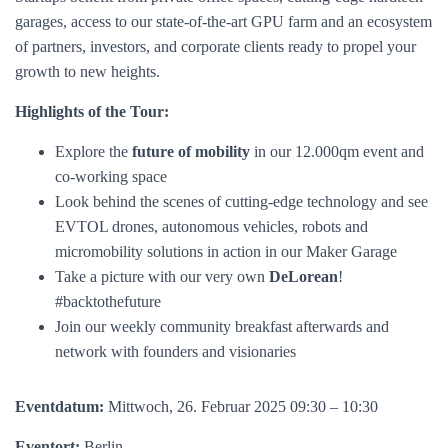
garages, access to our state-of-the-art GPU farm and an ecosystem
of partners, investors, and corporate clients ready to propel your
growth to new heights.
Highlights of the Tour:
Explore the
future of mobility
in our 12.000qm event and
co-working space
Look behind the scenes of cutting-edge technology and see
EVTOL drones, autonomous vehicles, robots and
micromobility solutions in action in our Maker Garage
Take a picture with our very own
DeLorean
!
#backtothefuture
Join our weekly community breakfast afterwards and
network with founders and visionaries
Eventdatum:
Mittwoch, 26. Februar 2025 09:30 – 10:30
Eventort:
Berlin