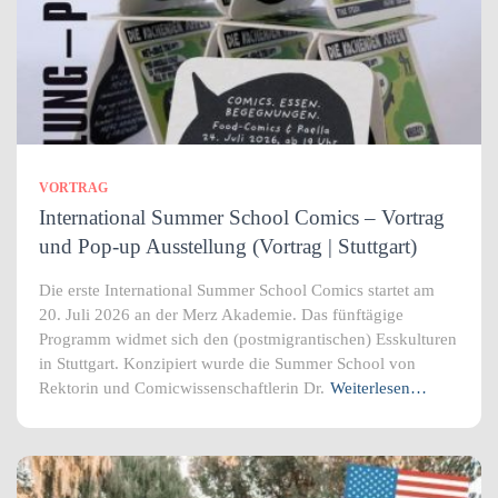
VORTRAG
International Summer School Comics – Vortrag
und Pop-up Ausstellung (Vortrag | Stuttgart)
Die erste International Summer School Comics startet am
20. Juli 2026 an der Merz Akademie. Das fünftägige
Programm widmet sich den (postmigrantischen) Esskulturen
in Stuttgart. Konzipiert wurde die Summer School von
Rektorin und Comicwissenschaftlerin Dr.
Weiterlesen…