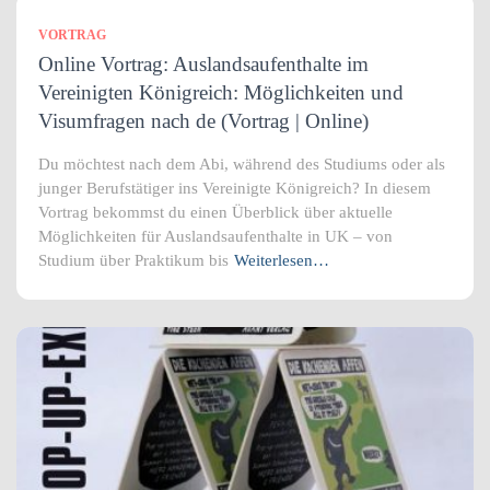
VORTRAG
Online Vortrag: Auslandsaufenthalte im
Vereinigten Königreich: Möglichkeiten und
Visumfragen nach de (Vortrag | Online)
Du möchtest nach dem Abi, während des Studiums oder als
junger Berufstätiger ins Vereinigte Königreich? In diesem
Vortrag bekommst du einen Überblick über aktuelle
Möglichkeiten für Auslandsaufenthalte in UK – von
Studium über Praktikum bis
Weiterlesen…