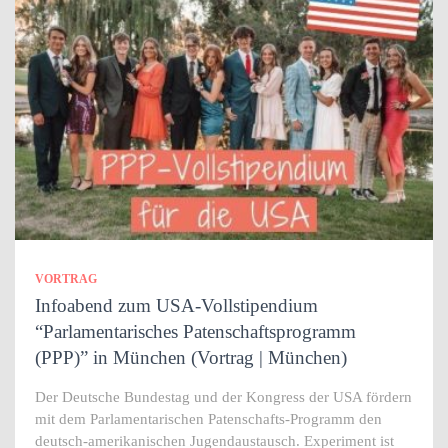
VORTRAG
Infoabend zum USA-Vollstipendium
“Parlamentarisches Patenschaftsprogramm
(PPP)” in München (Vortrag | München)
Der Deutsche Bundestag und der Kongress der USA fördern
mit dem Parlamentarischen Patenschafts-Programm den
deutsch-amerikanischen Jugendaustausch. Experiment ist