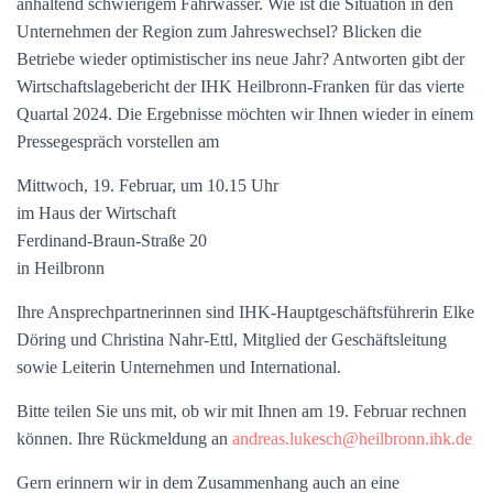
anhaltend schwierigem Fahrwasser. Wie ist die Situation in den
Unternehmen der Region zum Jahreswechsel? Blicken die
Betriebe wieder optimistischer ins neue Jahr? Antworten gibt der
Wirtschaftslagebericht der IHK Heilbronn-Franken für das vierte
Quartal 2024. Die Ergebnisse möchten wir Ihnen wieder in einem
Pressegespräch vorstellen am
Mittwoch, 19. Februar, um 10.15 Uhr
im Haus der Wirtschaft
Ferdinand-Braun-Straße 20
in Heilbronn
Ihre Ansprechpartnerinnen sind IHK-Hauptgeschäftsführerin Elke
Döring und Christina Nahr-Ettl, Mitglied der Geschäftsleitung
sowie Leiterin Unternehmen und International.
Bitte teilen Sie uns mit, ob wir mit Ihnen am 19. Februar rechnen
können. Ihre Rückmeldung an
andreas.lukesch@heilbronn.ihk.de
Gern erinnern wir in dem Zusammenhang auch an eine