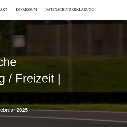
TAKT
IMPRESSUM
DATENSCHUTZERKLÄRUNG
che
/ Freizeit |
Februar 2025