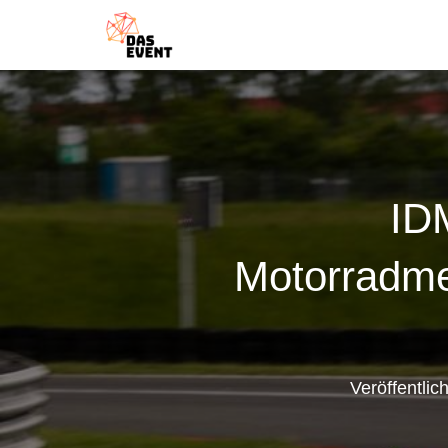
ID
Motorradmei
Veröffentlic