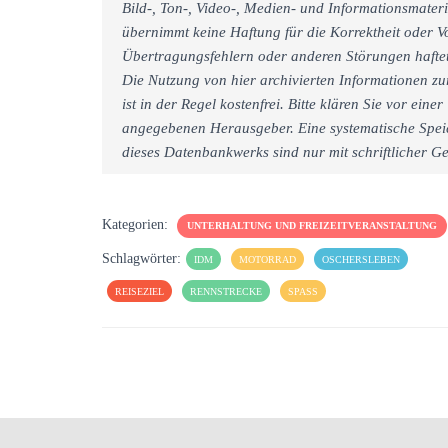
Bild-, Ton-, Video-, Medien- und Informationsmate
übernimmt keine Haftung für die Korrektheit oder Vo
Übertragungsfehlern oder anderen Störungen haftet 
Die Nutzung von hier archivierten Informationen zu
ist in der Regel kostenfrei. Bitte klären Sie vor e
angegebenen Herausgeber. Eine systematische Spei
dieses Datenbankwerks sind nur mit schriftlicher
Kategorien:
UNTERHALTUNG UND FREIZEITVERANSTALTUNG
Schlagwörter:
IDM
MOTORRAD
OSCHERSLEBEN
REISEZIEL
RENNSTRECKE
SPASS