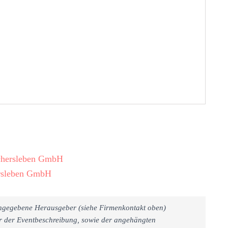
schersleben GmbH
ersleben GmbH
 angegebene Herausgeber (siehe Firmenkontakt oben)
er der Eventbeschreibung, sowie der angehängten