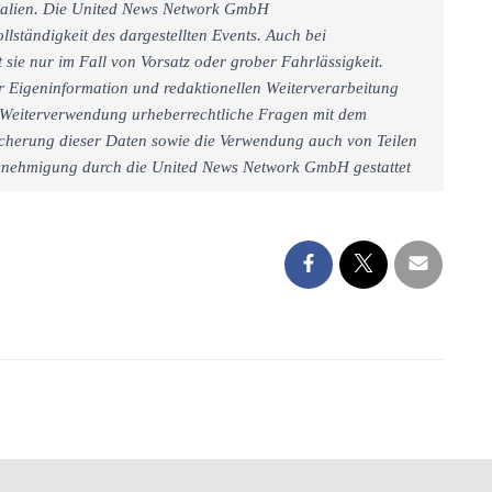
rialien. Die United News Network GmbH
llständigkeit des dargestellten Events. Auch bei
sie nur im Fall von Vorsatz oder grober Fahrlässigkeit.
r Eigeninformation und redaktionellen Weiterverarbeitung
iner Weiterverwendung urheberrechtliche Fragen mit dem
cherung dieser Daten sowie die Verwendung auch von Teilen
 Genehmigung durch die United News Network GmbH gestattet