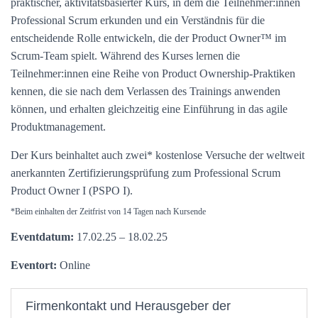
praktischer, aktivitätsbasierter Kurs, in dem die Teilnehmer:innen
Professional Scrum erkunden und ein Verständnis für die
entscheidende Rolle entwickeln, die der Product Owner™ im
Scrum-Team spielt. Während des Kurses lernen die
Teilnehmer:innen eine Reihe von Product Ownership-Praktiken
kennen, die sie nach dem Verlassen des Trainings anwenden
können, und erhalten gleichzeitig eine Einführung in das agile
Produktmanagement.
Der Kurs beinhaltet auch zwei* kostenlose Versuche der weltweit
anerkannten Zertifizierungsprüfung zum Professional Scrum
Product Owner I (PSPO I).
*Beim einhalten der Zeitfrist von 14 Tagen nach Kursende
Eventdatum:
17.02.25 – 18.02.25
Eventort:
Online
Firmenkontakt und Herausgeber der