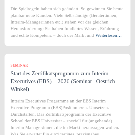
Die Spielregeln haben sich geändert. So gewinnen Sie heute
planbar neue Kunden. Viele Selbständige (Berater:innen,
Interim-Manager:innen etc.) stehen vor der gleichen
Herausforderung: Sie haben fundiertes Wissen, Erfahrung
und echte Kompetenz – doch der Markt und
Weiterlesen…
SEMINAR
Start des Zertifikatsprogramm zum Interim
Executives (EBS) – 2026 (Seminar | Oestrich-
Winkel)
Interim Executives Programme an der EBS Interim
Executive Programm (EBS)Positionieren. Umsetzen.
Durchstarten. Das Zertifikatsprogramm der Executive
School der EBS Universität – speziell für (angehende)
Interim Manager:innen, die im Markt herausragen wollen.
Was Sie erwartet Ein einzigartiges, praxisnahes