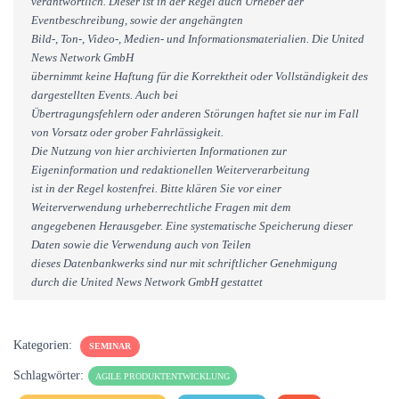
verantwortlich. Dieser ist in der Regel auch Urheber der
Eventbeschreibung, sowie der angehängten
Bild-, Ton-, Video-, Medien- und Informationsmaterialien. Die United
News Network GmbH
übernimmt keine Haftung für die Korrektheit oder Vollständigkeit des
dargestellten Events. Auch bei
Übertragungsfehlern oder anderen Störungen haftet sie nur im Fall
von Vorsatz oder grober Fahrlässigkeit.
Die Nutzung von hier archivierten Informationen zur
Eigeninformation und redaktionellen Weiterverarbeitung
ist in der Regel kostenfrei. Bitte klären Sie vor einer
Weiterverwendung urheberrechtliche Fragen mit dem
angegebenen Herausgeber. Eine systematische Speicherung dieser
Daten sowie die Verwendung auch von Teilen
dieses Datenbankwerks sind nur mit schriftlicher Genehmigung
durch die United News Network GmbH gestattet
Kategorien:
SEMINAR
Schlagwörter:
AGILE PRODUKTENTWICKLUNG