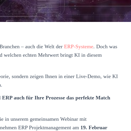
e Branchen – auch die Welt der
ERP-Systeme
. Doch was
und welchen echten Mehrwert bringt KI in diesem
eorie, sondern zeigen Ihnen in einer Live-Demo, wie KI
n.
 ERP auch für Ihre Prozesse das perfekte Match
 Sie in unserem gemeinsamen Webinar mit
ehmen ERP Projektmanagement am
19. Februar