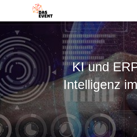
KI und ERP
Intelligenz 