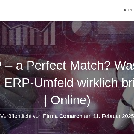
KON
 – a Perfect Match? Was
im ERP-Umfeld wirklich br
| Online)
Veröffentlicht von
Firma Comarch
am
11. Februar 2025