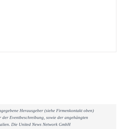
 angegebene Herausgeber (siehe Firmenkontakt oben)
er der Eventbeschreibung, sowie der angehängten
rialien. Die United News Network GmbH