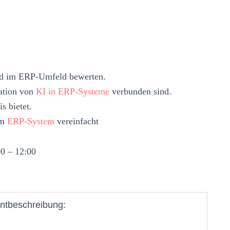
d im ERP-Umfeld bewerten.
ation von
KI in ERP-Systeme
verbunden sind.
s bietet.
em
ERP-System
vereinfacht
0 – 12:00
ntbeschreibung: