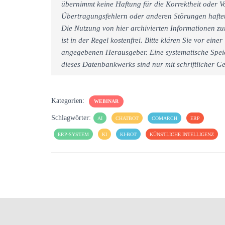
übernimmt keine Haftung für die Korrektheit oder Vo
Übertragungsfehlern oder anderen Störungen haftet 
Die Nutzung von hier archivierten Informationen zu
ist in der Regel kostenfrei. Bitte klären Sie vor e
angegebenen Herausgeber. Eine systematische Spei
dieses Datenbankwerks sind nur mit schriftlicher
Kategorien:
WEBINAR
Schlagwörter:
AI
CHATBOT
COMARCH
ERP
ERP-SYSTEM
KI
KI-BOT
KÜNSTLICHE INTELLIGENZ