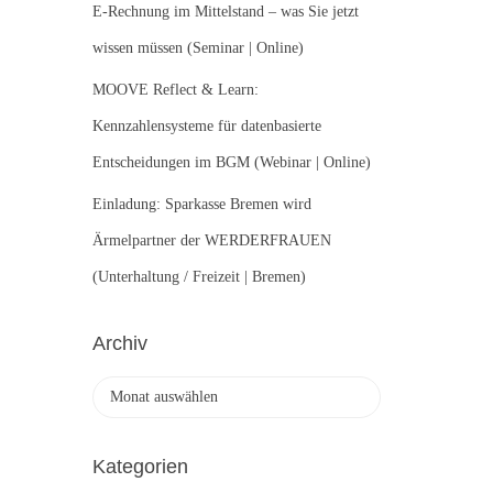
E-Rechnung im Mittelstand – was Sie jetzt
wissen müssen (Seminar | Online)
MOOVE Reflect & Learn:
Kennzahlensysteme für datenbasierte
Entscheidungen im BGM (Webinar | Online)
Einladung: Sparkasse Bremen wird
Ärmelpartner der WERDERFRAUEN
(Unterhaltung / Freizeit | Bremen)
Archiv
A
r
c
h
Kategorien
i