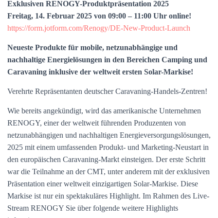
Exklusiven RENOGY-Produktpräsentation 2025
Freitag, 14. Februar 2025 von 09:00 – 11:00 Uhr online!
https://form.jotform.com/Renogy/DE-New-Product-Launch
Neueste Produkte für mobile, netzunabhängige und
nachhaltige Energielösungen in den Bereichen Camping und
Caravaning inklusive der weltweit ersten Solar-Markise!
Verehrte Repräsentanten deutscher Caravaning-Handels-Zentren!
Wie bereits angekündigt, wird das amerikanische Unternehmen
RENOGY, einer der weltweit führenden Produzenten von
netzunabhängigen und nachhaltigen Energieversorgungslösungen,
2025 mit einem umfassenden Produkt- und Marketing-Neustart in
den europäischen Caravaning-Markt einsteigen. Der erste Schritt
war die Teilnahme an der CMT, unter anderem mit der exklusiven
Präsentation einer weltweit einzigartigen Solar-Markise. Diese
Markise ist nur ein spektakuläres Highlight. Im Rahmen des Live-
Stream RENOGY Sie über folgende weitere Highlights