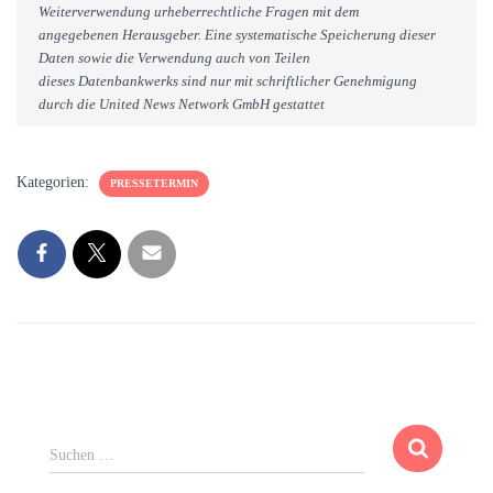
Weiterverwendung urheberrechtliche Fragen mit dem
angegebenen Herausgeber. Eine systematische Speicherung dieser
Daten sowie die Verwendung auch von Teilen
dieses Datenbankwerks sind nur mit schriftlicher Genehmigung
durch die United News Network GmbH gestattet
Kategorien:
PRESSETERMIN
S
Suchen …
u