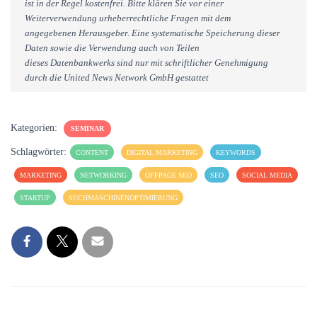
ist in der Regel kostenfrei. Bitte klären Sie vor einer
Weiterverwendung urheberrechtliche Fragen mit dem
angegebenen Herausgeber. Eine systematische Speicherung dieser
Daten sowie die Verwendung auch von Teilen
dieses Datenbankwerks sind nur mit schriftlicher Genehmigung
durch die United News Network GmbH gestattet
Kategorien:
SEMINAR
Schlagwörter:
CONTENT
DIGITAL MARKETING
KEYWORDS
MARKETING
NETWORKING
OFFPAGE SEO
SEO
SOCIAL MEDIA
STARTUP
SUCHMASCHINENOPTIMIERUNG