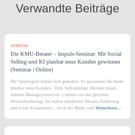
i
Verwandte Beiträge
e
n
SEMINAR
Die KMU-Berater – Impuls-Seminar: Mit Social
Selling und KI planbar neue Kunden gewinnen
(Seminar | Online)
Die Spielregeln haben sich geändert. So gewinnen Sie heute
planbar neue Kunden. Viele Selbständige (Berater:innen,
Interim-Manager:innen etc.) stehen vor der gleichen
Herausforderung: Sie haben fundiertes Wissen, Erfahrung
und echte Kompetenz – doch der Markt und
Weiterlesen…