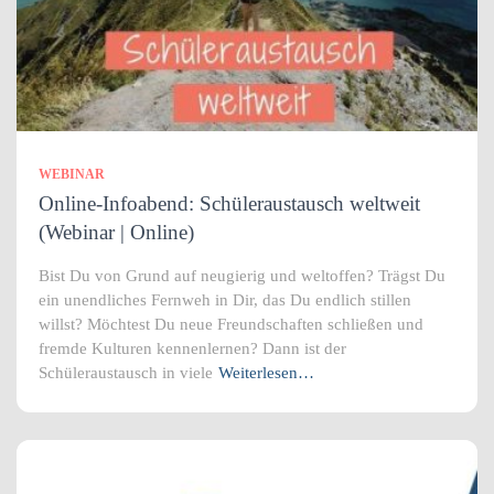
WEBINAR
Online-Infoabend: Schüleraustausch weltweit
(Webinar | Online)
Bist Du von Grund auf neugierig und weltoffen? Trägst Du
ein unendliches Fernweh in Dir, das Du endlich stillen
willst? Möchtest Du neue Freundschaften schließen und
fremde Kulturen kennenlernen? Dann ist der
Schüleraustausch in viele
Weiterlesen…