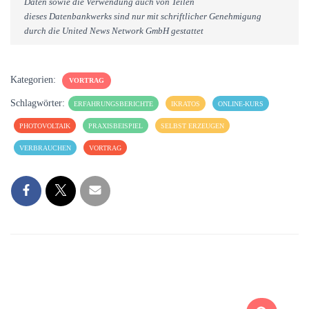
Daten sowie die Verwendung auch von Teilen
dieses Datenbankwerks sind nur mit schriftlicher Genehmigung
durch die United News Network GmbH gestattet
Kategorien:
VORTRAG
Schlagwörter:
ERFAHRUNGSBERICHTE
IKRATOS
ONLINE-KURS
PHOTOVOLTAIK
PRAXISBEISPIEL
SELBST ERZEUGEN
VERBRAUCHEN
VORTRAG