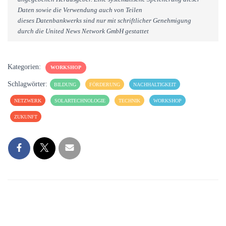
Daten sowie die Verwendung auch von Teilen
dieses Datenbankwerks sind nur mit schriftlicher Genehmigung
durch die United News Network GmbH gestattet
Kategorien:
WORKSHOP
Schlagwörter:
BILDUNG
FÖRDERUNG
NACHHALTIGKEIT
NETZWERK
SOLARTECHNOLOGIE
TECHNIK
WORKSHOP
ZUKUNFT