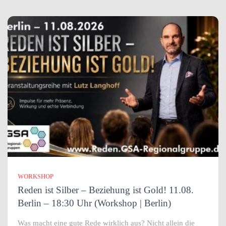
WORKSHOP
Reden ist Silber – Beziehung ist Gold! 11.08.
Berlin – 18:30 Uhr (Workshop | Berlin)
Was macht eine gute Rede wirklich aus? Nicht allein die