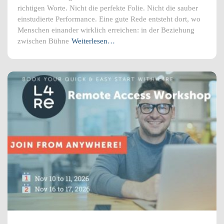
richtigen Worte. Nicht die perfekte Folie. Nicht die sauber
einstudierte Performance. Eine gute Rede entsteht dort, wo
Menschen einander wirklich erreichen: in der Beziehung
zwischen Bühne
Weiterlesen…