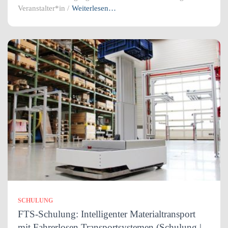
Veranstalter*in /
Weiterlesen…
SCHULUNG
FTS-Schulung: Intelligenter Materialtransport
mit Fahrerlosen Transportsystemen (Schulung |