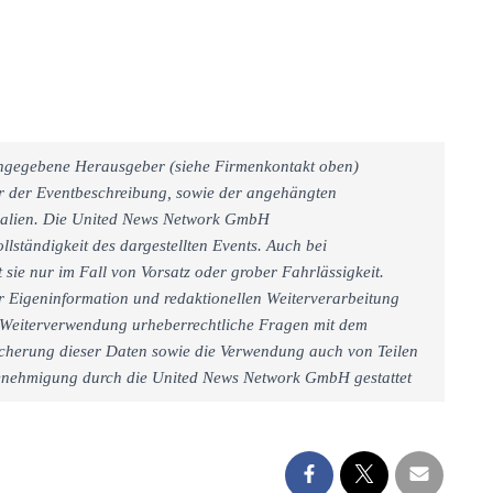
 angegebene Herausgeber (siehe Firmenkontakt oben)
er der Eventbeschreibung, sowie der angehängten
rialien. Die United News Network GmbH
llständigkeit des dargestellten Events. Auch bei
sie nur im Fall von Vorsatz oder grober Fahrlässigkeit.
r Eigeninformation und redaktionellen Weiterverarbeitung
iner Weiterverwendung urheberrechtliche Fragen mit dem
cherung dieser Daten sowie die Verwendung auch von Teilen
 Genehmigung durch die United News Network GmbH gestattet