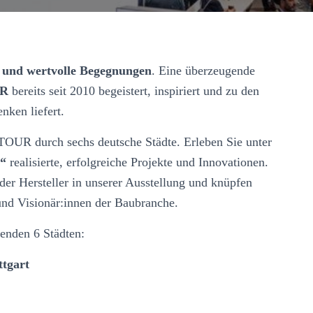
n und wertvolle Begegnungen
. Eine überzeugende
UR
bereits seit 2010 begeistert, inspiriert und zu den
nken liefert.
TOUR durch sechs deutsche Städte. Erleben Sie unter
S“
realisierte, erfolgreiche Projekte und Innovationen.
er Hersteller in unserer Ausstellung und knüpfen
nd Visionär:innen der Baubranche.
genden 6 Städten:
ttgart