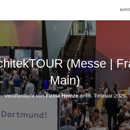
KON
chitekTOUR (Messe | Fr
Main)
Veröffentlicht von
Firma Heinze
am
6. Februar 2025