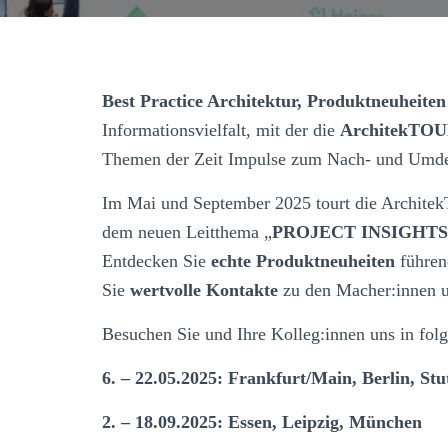
Best Practice Architektur, Produktneuheite
Informationsvielfalt, mit der die
ArchitekTO
Themen der Zeit Impulse zum Nach- und Umde
Im Mai und September 2025 tourt die Architek
dem neuen Leitthema „
PROJECT INSIGHT
Entdecken Sie
echte Produktneuheiten
führend
Sie
wertvolle Kontakte
zu den Macher:innen u
Besuchen Sie und Ihre Kolleg:innen uns in fol
6. – 22.05.2025: Frankfurt/Main, Berlin, Stu
2. – 18.09.2025: Essen, Leipzig, München