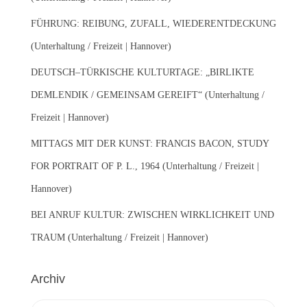
h
:
FÜHRUNG: REIBUNG, ZUFALL, WIEDERENTDECKUNG
(Unterhaltung / Freizeit | Hannover)
DEUTSCH–TÜRKISCHE KULTURTAGE: „BIRLIKTE
DEMLENDIK / GEMEINSAM GEREIFT“ (Unterhaltung /
Freizeit | Hannover)
MITTAGS MIT DER KUNST: FRANCIS BACON, STUDY
FOR PORTRAIT OF P. L., 1964 (Unterhaltung / Freizeit |
Hannover)
BEI ANRUF KULTUR: ZWISCHEN WIRKLICHKEIT UND
TRAUM (Unterhaltung / Freizeit | Hannover)
Archiv
A