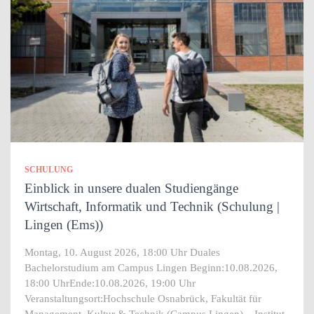
SCHULUNG
Einblick in unsere dualen Studiengänge
Wirtschaft, Informatik und Technik (Schulung |
Lingen (Ems))
Montag, 10. August 2026, 18:00 Uhr Duales
Bachelorstudium am Campus Lingen Beginn:10.08.2026,
18:00 UhrEnde:10.08.2026, 19:00 Uhr
Veranstaltungsort:Hochschule Osnabrück, Fakultät für
Management, Kultur & Technik (Campus Lingen) – Institut