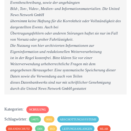
Eventbeschreibung, sowie der angehängten
Bild-, Ton-, Video-, Medien- und Informationsmaterialien. Die United
News Network GmbH
übernimmt keine Haftung für die Korrektheit oder Vollständigkeit des
dargestellten Events. Auch bei
Übertragungsfehlern oder anderen Störungen haftet sie nur im Fall
von Vorsatz oder grober Fahrlässigkeit.
Die Nutzung von hier archivierten Informationen zur
Eigeninformation und redaktionellen Weiterverarbeitung
ist in der Regel kostenfrei. Bitte klären Sie vor einer
Weiterverwendung urheberrechtliche Fragen mit dem
angegebenen Herausgeber. Eine systematische Speicherung dieser
Daten sowie die Verwendung auch von Teilen
dieses Datenbankwerks sind nur mit schriftlicher Genehmigung
durch die United News Network GmbH gestattet
Kategorien:
SCHULUNG
Schlagwörter:
14675
9001
ABSCHOTTUNGSSYSTEME
BRANDSCHUTZ
DIN
ISO
LEITUNGSANLANGEN
MLAR