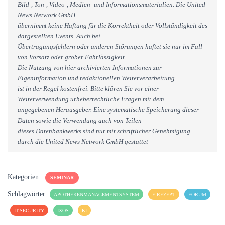
Bild-, Ton-, Video-, Medien- und Informationsmaterialien. Die United
News Network GmbH
übernimmt keine Haftung für die Korrektheit oder Vollständigkeit des
dargestellten Events. Auch bei
Übertragungsfehlern oder anderen Störungen haftet sie nur im Fall
von Vorsatz oder grober Fahrlässigkeit.
Die Nutzung von hier archivierten Informationen zur
Eigeninformation und redaktionellen Weiterverarbeitung
ist in der Regel kostenfrei. Bitte klären Sie vor einer
Weiterverwendung urheberrechtliche Fragen mit dem
angegebenen Herausgeber. Eine systematische Speicherung dieser
Daten sowie die Verwendung auch von Teilen
dieses Datenbankwerks sind nur mit schriftlicher Genehmigung
durch die United News Network GmbH gestattet
Kategorien:
SEMINAR
Schlagwörter:
APOTHEKENMANAGEMENTSYSTEM
E-REZEPT
FORUM
IT-SECURITY
IXOS
KI