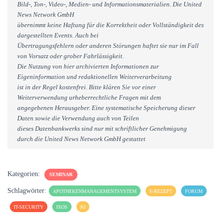
Bild-, Ton-, Video-, Medien- und Informationsmaterialien. Die United
News Network GmbH
übernimmt keine Haftung für die Korrektheit oder Vollständigkeit des
dargestellten Events. Auch bei
Übertragungsfehlern oder anderen Störungen haftet sie nur im Fall
von Vorsatz oder grober Fahrlässigkeit.
Die Nutzung von hier archivierten Informationen zur
Eigeninformation und redaktionellen Weiterverarbeitung
ist in der Regel kostenfrei. Bitte klären Sie vor einer
Weiterverwendung urheberrechtliche Fragen mit dem
angegebenen Herausgeber. Eine systematische Speicherung dieser
Daten sowie die Verwendung auch von Teilen
dieses Datenbankwerks sind nur mit schriftlicher Genehmigung
durch die United News Network GmbH gestattet
Kategorien:
SEMINAR
Schlagwörter:
APOTHEKENMANAGEMENTSYSTEM
E-REZEPT
FORUM
IT-SECURITY
IXOS
KI