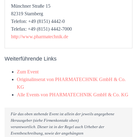
Münchner Straße 15
82319 Starnberg
Telefon: +49 (8151) 4442-0
Telefax: +49 (8151) 4442-7000
http://www.pharmatechnik.de
Weiterführende Links
Zum Event
Originalinserat von PHARMATECHNIK GmbH & Co.
KG
Alle Events von PHARMATECHNIK GmbH & Co. KG
Für das oben stehende Event ist allein der jeweils angegebene
Herausgeber (siehe Firmenkontakt oben)
verantwortlich. Dieser ist in der Regel auch Urheber der
Eventbeschreibung, sowie der angehängten