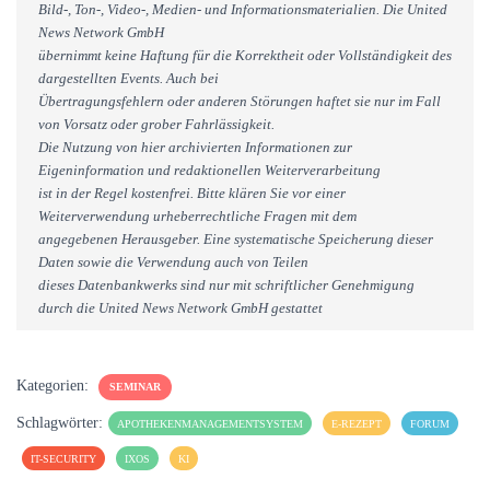
Bild-, Ton-, Video-, Medien- und Informationsmaterialien. Die United
News Network GmbH
übernimmt keine Haftung für die Korrektheit oder Vollständigkeit des
dargestellten Events. Auch bei
Übertragungsfehlern oder anderen Störungen haftet sie nur im Fall
von Vorsatz oder grober Fahrlässigkeit.
Die Nutzung von hier archivierten Informationen zur
Eigeninformation und redaktionellen Weiterverarbeitung
ist in der Regel kostenfrei. Bitte klären Sie vor einer
Weiterverwendung urheberrechtliche Fragen mit dem
angegebenen Herausgeber. Eine systematische Speicherung dieser
Daten sowie die Verwendung auch von Teilen
dieses Datenbankwerks sind nur mit schriftlicher Genehmigung
durch die United News Network GmbH gestattet
Kategorien:
SEMINAR
Schlagwörter:
APOTHEKENMANAGEMENTSYSTEM
E-REZEPT
FORUM
IT-SECURITY
IXOS
KI