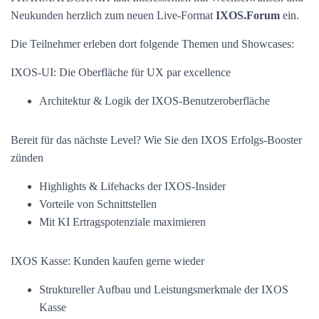
Neukunden herzlich zum neuen Live-Format
IXOS.Forum
ein.
Die Teilnehmer erleben dort folgende Themen und Showcases:
IXOS-UI: Die Oberfläche für UX par excellence
Architektur & Logik der IXOS-Benutzeroberfläche
Bereit für das nächste Level? Wie Sie den IXOS Erfolgs-Booster
zünden
Highlights & Lifehacks der IXOS-Insider
Vorteile von Schnittstellen
Mit KI Ertragspotenziale maximieren
IXOS Kasse: Kunden kaufen gerne wieder
Struktureller Aufbau und Leistungsmerkmale der IXOS
Kasse