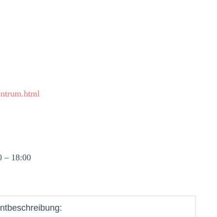
entrum.html
0 – 18:00
ntbeschreibung: