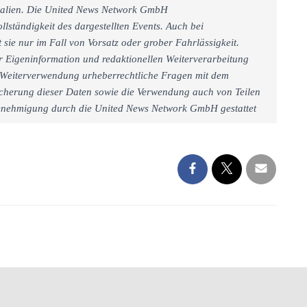
rialien. Die United News Network GmbH
llständigkeit des dargestellten Events. Auch bei
sie nur im Fall von Vorsatz oder grober Fahrlässigkeit.
r Eigeninformation und redaktionellen Weiterverarbeitung
iner Weiterverwendung urheberrechtliche Fragen mit dem
cherung dieser Daten sowie die Verwendung auch von Teilen
 Genehmigung durch die United News Network GmbH gestattet