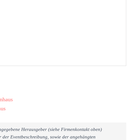
enhaus
aus
 angegebene Herausgeber (siehe Firmenkontakt oben)
er der Eventbeschreibung, sowie der angehängten