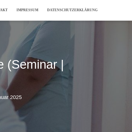
TAKT
IMPRESSUM
DATENSCHUTZERKLÄRUNG
e (Seminar |
nuar 2025