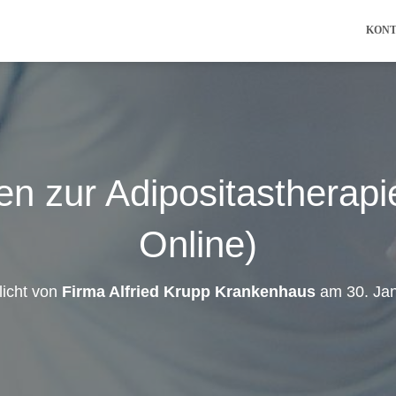
KON
en zur Adipositastherapi
Online)
licht von
Firma Alfried Krupp Krankenhaus
am
30. Ja