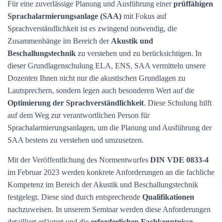
Für eine zuverlässige Planung und Ausführung einer
prüffähigen
Sprachalarmierungsanlage (SAA)
mit Fokus auf
Sprachverständlichkeit ist es zwingend notwendig, die
Zusammenhänge im Bereich der
Akustik und
Beschallungstechnik
zu verstehen und zu berücksichtigen. In
dieser Grundlagenschulung ELA, ENS, SAA vermitteln unsere
Dozenten Ihnen nicht nur die akustischen Grundlagen zu
Lautsprechern, sondern legen auch besonderen Wert auf die
Optimierung der Sprachverständlichkeit
. Diese Schulung hilft
auf dem Weg zur verantwortlichen Person für
Sprachalarmierungsanlagen, um die Planung und Ausführung der
SAA bestens zu verstehen und umzusetzen.
Mit der Veröffentlichung des Normentwurfes
DIN VDE 0833-4
im Februar 2023 werden konkrete Anforderungen an die fachliche
Kompetenz im Bereich der Akustik und Beschallungstechnik
festgelegt. Diese sind durch entsprechende
Qualifikationen
nachzuweisen. In unserem Seminar werden diese Anforderungen
detailliert erläutert und die
erforderlichen Fachkenntnisse