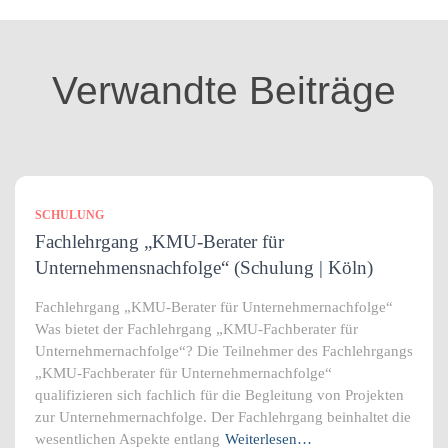
g
o
r
i
Verwandte Beiträge
e
n
SCHULUNG
Fachlehrgang „KMU-Berater für
Unternehmensnachfolge“ (Schulung | Köln)
Fachlehrgang „KMU-Berater für Unternehmernachfolge“
Was bietet der Fachlehrgang „KMU-Fachberater für
Unternehmernachfolge“? Die Teilnehmer des Fachlehrgangs
„KMU-Fachberater für Unternehmernachfolge“
qualifizieren sich fachlich für die Begleitung von Projekten
zur Unternehmernachfolge. Der Fachlehrgang beinhaltet die
wesentlichen Aspekte entlang
Weiterlesen…