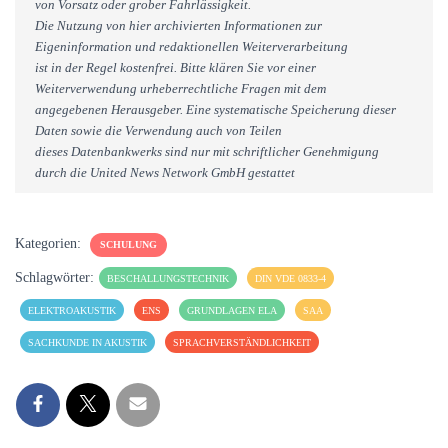
von Vorsatz oder grober Fahrlässigkeit.
Die Nutzung von hier archivierten Informationen zur
Eigeninformation und redaktionellen Weiterverarbeitung
ist in der Regel kostenfrei. Bitte klären Sie vor einer
Weiterverwendung urheberrechtliche Fragen mit dem
angegebenen Herausgeber. Eine systematische Speicherung dieser
Daten sowie die Verwendung auch von Teilen
dieses Datenbankwerks sind nur mit schriftlicher Genehmigung
durch die United News Network GmbH gestattet
Kategorien:
SCHULUNG
Schlagwörter:
BESCHALLUNGSTECHNIK
DIN VDE 0833-4
ELEKTROAKUSTIK
ENS
GRUNDLAGEN ELA
SAA
SACHKUNDE IN AKUSTIK
SPRACHVERSTÄNDLICHKEIT