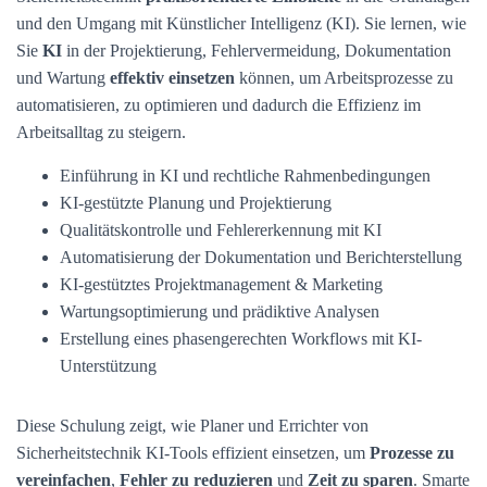
und den Umgang mit Künstlicher Intelligenz (KI). Sie lernen, wie
Sie
KI
in der Projektierung, Fehlervermeidung, Dokumentation
und Wartung
effektiv einsetzen
können, um Arbeitsprozesse zu
automatisieren, zu optimieren und dadurch die Effizienz im
Arbeitsalltag zu steigern.
Einführung in KI und rechtliche Rahmenbedingungen
KI-gestützte Planung und Projektierung
Qualitätskontrolle und Fehlererkennung mit KI
Automatisierung der Dokumentation und Berichterstellung
KI-gestütztes Projektmanagement & Marketing
Wartungsoptimierung und prädiktive Analysen
Erstellung eines phasengerechten Workflows mit KI-
Unterstützung
Diese Schulung zeigt, wie Planer und Errichter von
Sicherheitstechnik KI-Tools effizient einsetzen, um
Prozesse zu
vereinfachen
,
Fehler zu reduzieren
und
Zeit zu sparen
. Smarte