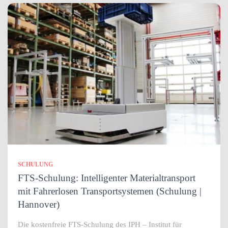
SCHULUNG
FTS-Schulung: Intelligenter Materialtransport
mit Fahrerlosen Transportsystemen (Schulung |
Hannover)
Die kostenfreie FTS-Schulung des IPH – Institut für