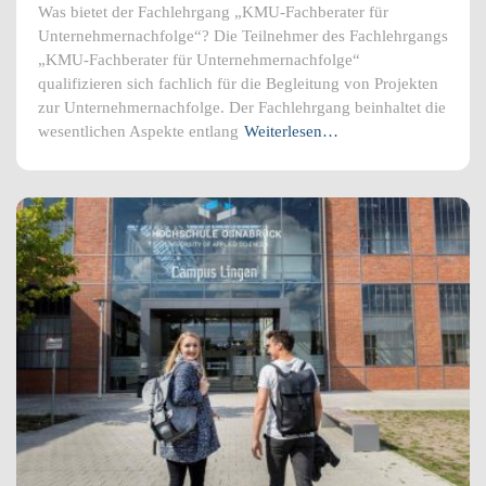
Was bietet der Fachlehrgang „KMU-Fachberater für
Unternehmernachfolge“? Die Teilnehmer des Fachlehrgangs
„KMU-Fachberater für Unternehmernachfolge“
qualifizieren sich fachlich für die Begleitung von Projekten
zur Unternehmernachfolge. Der Fachlehrgang beinhaltet die
wesentlichen Aspekte entlang
Weiterlesen…