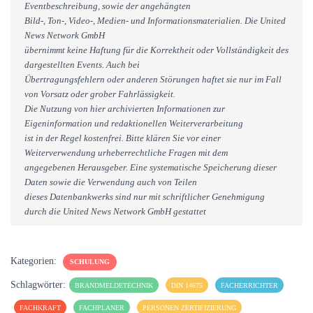
Eventbeschreibung, sowie der angehängten
Bild-, Ton-, Video-, Medien- und Informationsmaterialien. Die United
News Network GmbH
übernimmt keine Haftung für die Korrektheit oder Vollständigkeit des
dargestellten Events. Auch bei
Übertragungsfehlern oder anderen Störungen haftet sie nur im Fall
von Vorsatz oder grober Fahrlässigkeit.
Die Nutzung von hier archivierten Informationen zur
Eigeninformation und redaktionellen Weiterverarbeitung
ist in der Regel kostenfrei. Bitte klären Sie vor einer
Weiterverwendung urheberrechtliche Fragen mit dem
angegebenen Herausgeber. Eine systematische Speicherung dieser
Daten sowie die Verwendung auch von Teilen
dieses Datenbankwerks sind nur mit schriftlicher Genehmigung
durch die United News Network GmbH gestattet
Kategorien:
SCHULUNG
Schlagwörter:
BRANDMELDETECHNIK
DIN 14675
FACHERRICHTER
FACHKRAFT
FACHPLANER
PERSONEN ZERTIFIZIERUNG