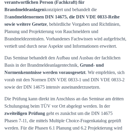
verantwortlichen Person (Fachkraft) für
Brandmeldeanlagen
konzipiert und behandelt die
Br
andmeldenormen DIN 14675, die DIN VDE 0833-Reihe
sowie weitere Gesetze
, behördliche Vorgaben und Richtlinien,
Planung und Projektierung von Rauchmeldern und
Brandmeldezentralen. Vorhandenes Fachwissen wird aufgefrischt,
vertieft und durch neue Aspekte und Informationen erweitert.
Das Seminar behandelt den Aufbau und Ausbau der fachlichen
Basis in der Brandmeldeanlagentechnik,
Grund- und
Normenkenntnisse werden vorausgesetzt
. Wir empfehlen, sich
vorab mit den Normen DIN VDE 0833-1 und DIN VDE 0833-2
sowie der DIN 14675 intensiv auseinanderzusetzen.
Die Prüfung kann direkt im Anschluss an das Seminar am dritten
Schulungstag beim TÜV vor Ort abgelegt werden. In der
zweiteiligen Prüfung
geht es zunächst um die DIN 14675
Phasen 7-11, die mittels Multiple Choice-Fragenkatalog geprüft
werden. Für die Phasen 6.1 Planung und 6.2 Projektierung wird