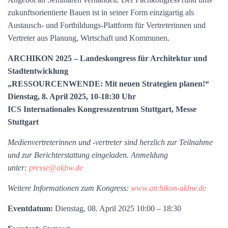
zukunftsorientierte Bauen ist in seiner Form einzigartig als
Austausch- und Fortbildungs-Plattform für Vertreterinnen und
Vertreter aus Planung, Wirtschaft und Kommunen.
ARCHIKON 2025 – Landeskongress für Architektur und
Stadtentwicklung
„RESSOURCENWENDE: Mit neuen Strategien planen!“
Dienstag, 8. April 2025, 10-18:30 Uhr
ICS Internationales Kongresszentrum Stuttgart, Messe
Stuttgart
Medienvertreterinnen und -vertreter sind herzlich zur Teilnahme
und zur Berichterstattung eingeladen. Anmeldung
unter:
presse@akbw.de
Weitere Informationen zum Kongress:
www.archikon-akbw.de
Eventdatum:
Dienstag, 08. April 2025 10:00 – 18:30