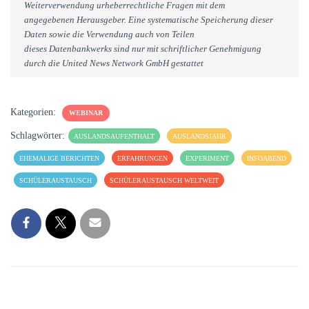
Weiterverwendung urheberrechtliche Fragen mit dem
angegebenen Herausgeber. Eine systematische Speicherung dieser
Daten sowie die Verwendung auch von Teilen
dieses Datenbankwerks sind nur mit schriftlicher Genehmigung
durch die United News Network GmbH gestattet
Kategorien:
WEBINAR
Schlagwörter:
AUSLANDSAUFENTHALT
AUSLANDSJAHR
EHEMALIGE BERICHTEN
ERFAHRUNGEN
EXPERIMENT
INFOABEND
SCHÜLERAUSTAUSCH
SCHÜLERAUSTAUSCH WELTWEIT