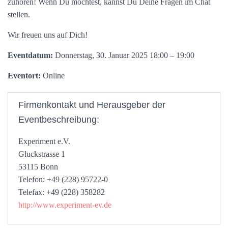
zuhören! Wenn Du möchtest, kannst Du Deine Fragen im Chat
stellen.
Wir freuen uns auf Dich!
Eventdatum:
Donnerstag, 30. Januar 2025 18:00 – 19:00
Eventort:
Online
Firmenkontakt und Herausgeber der
Eventbeschreibung:
Experiment e.V.
Gluckstrasse 1
53115 Bonn
Telefon: +49 (228) 95722-0
Telefax: +49 (228) 358282
http://www.experiment-ev.de