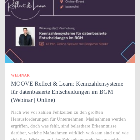
WEBINAR
MOOVE Reflect & Learn: Kennzahlensysteme
für datenbasierte Entscheidungen im BGM
(Webinar | Online)
Nach wie vor zählen Fehlzeiten zu den größten
Herausforderungen für Unternehmen. Maßnahmen werden
ergriffen, doch was fehlt, sind belastbare Erkenntnisse
darüber, welche Maßnahmen wirklich wirksam sind und wie
sich ihre Wirkung auf das Fehlzeitengeschehen auswirkt.