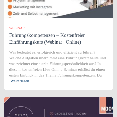
WEBINAR
Führungskompetenzen – Kostenfreier
Einführungskurs (Webinar | Online)
Was bedeutet es, erfolgreich und effizient zu führen?
Welche Aufgaben übernimmt eine Führungskraft heute und
was zeichnet eine starke Führungspersönlichkeit aus? In
diesem kostenfreien Live-Online-Seminar erhältst du einen
ersten Einblick in das Thema Führungskompetenzen. Du
Weiterlesen…