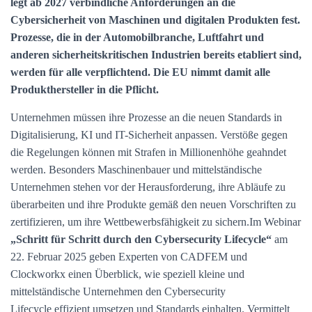
legt ab 2027 verbindliche Anforderungen an die
Cybersicherheit von Maschinen und digitalen Produkten fest.
Prozesse, die in der Automobilbranche, Luftfahrt und
anderen sicherheitskritischen Industrien bereits etabliert sind,
werden für alle verpflichtend. Die EU nimmt damit alle
Produkthersteller in die Pflicht.
Unternehmen müssen ihre Prozesse an die neuen Standards in
Digitalisierung, KI und IT-Sicherheit anpassen. Verstöße gegen
die Regelungen können mit Strafen in Millionenhöhe geahndet
werden. Besonders Maschinenbauer und mittelständische
Unternehmen stehen vor der Herausforderung, ihre Abläufe zu
überarbeiten und ihre Produkte gemäß den neuen Vorschriften zu
zertifizieren, um ihre Wettbewerbsfähigkeit zu sichern.Im Webinar
„Schritt für Schritt durch den Cybersecurity Lifecycle“
am
22. Februar 2025 geben Experten von CADFEM und
Clockworkx einen Überblick, wie speziell kleine und
mittelständische Unternehmen den Cybersecurity
Lifecycle effizient umsetzen und Standards einhalten. Vermittelt