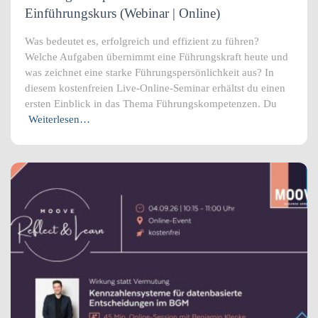
Einführungskurs (Webinar | Online)
Was bedeutet es, erfolgreich und effizient zu führen?
Welche Aufgaben übernimmt eine Führungskraft heute und
was zeichnet eine starke Führungspersönlichkeit aus? In
diesem kostenfreien Live-Online-Seminar erhältst du einen
ersten Einblick in das Thema Führungskompetenzen. Du
Weiterlesen…