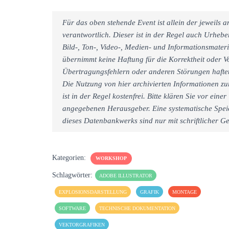
Für das oben stehende Event ist allein der jeweils
verantwortlich. Dieser ist in der Regel auch Urheb
Bild-, Ton-, Video-, Medien- und Informationsmate
übernimmt keine Haftung für die Korrektheit oder Vo
Übertragungsfehlern oder anderen Störungen haftet 
Die Nutzung von hier archivierten Informationen zu
ist in der Regel kostenfrei. Bitte klären Sie vor e
angegebenen Herausgeber. Eine systematische Spei
dieses Datenbankwerks sind nur mit schriftlicher
Kategorien:
WORKSHOP
Schlagwörter:
ADOBE ILLUSTRATOR
EXPLOSIONSDARSTELLUNG
GRAFIK
MONTAGE
SOFTWARE
TECHNISCHE DOKUMENTATION
VEKTORGRAFIKEN