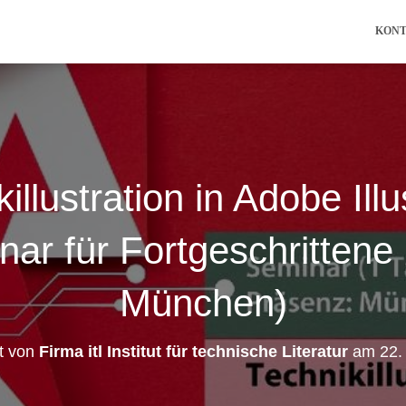
KON
illustration in Adobe Illu
ar für Fortgeschrittene
München)
ht von
Firma itl Institut für technische Literatur
am
22.