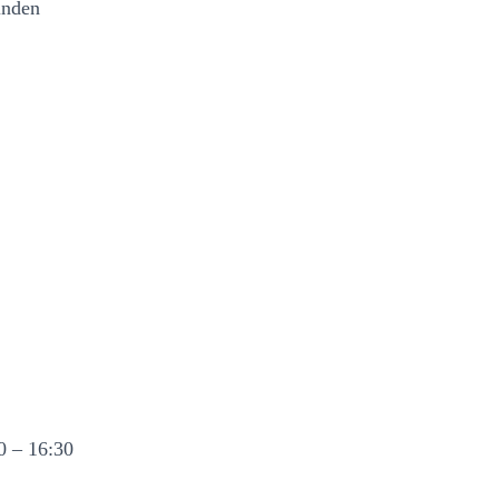
inden
0 – 16:30