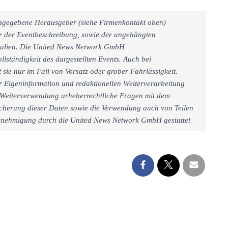
 angegebene Herausgeber (siehe Firmenkontakt oben)
er der Eventbeschreibung, sowie der angehängten
rialien. Die United News Network GmbH
llständigkeit des dargestellten Events. Auch bei
sie nur im Fall von Vorsatz oder grober Fahrlässigkeit.
r Eigeninformation und redaktionellen Weiterverarbeitung
iner Weiterverwendung urheberrechtliche Fragen mit dem
cherung dieser Daten sowie die Verwendung auch von Teilen
 Genehmigung durch die United News Network GmbH gestattet