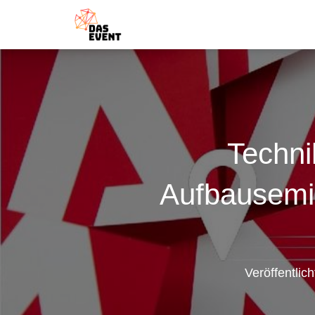
Technik
Aufbausemin
Veröffentlic