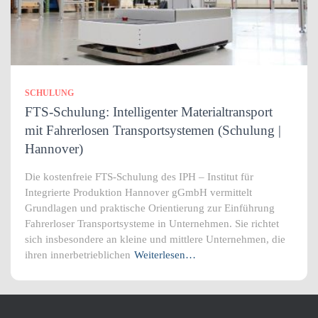
SCHULUNG
FTS-Schulung: Intelligenter Materialtransport
mit Fahrerlosen Transportsystemen (Schulung |
Hannover)
Die kostenfreie FTS-Schulung des IPH – Institut für
Integrierte Produktion Hannover gGmbH vermittelt
Grundlagen und praktische Orientierung zur Einführung
Fahrerloser Transportsysteme in Unternehmen. Sie richtet
sich insbesondere an kleine und mittlere Unternehmen, die
ihren innerbetrieblichen
Weiterlesen…