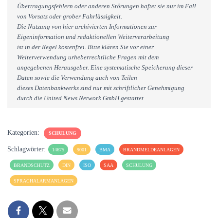
Übertragungsfehlern oder anderen Störungen haftet sie nur im Fall
von Vorsatz oder grober Fahrlässigkeit.
Die Nutzung von hier archivierten Informationen zur
Eigeninformation und redaktionellen Weiterverarbeitung
ist in der Regel kostenfrei. Bitte klären Sie vor einer
Weiterverwendung urheberrechtliche Fragen mit dem
angegebenen Herausgeber. Eine systematische Speicherung dieser
Daten sowie die Verwendung auch von Teilen
dieses Datenbankwerks sind nur mit schriftlicher Genehmigung
durch die United News Network GmbH gestattet
Kategorien:
SCHULUNG
Schlagwörter:
14675
9001
BMA
BRANDMELDEANLAGEN
BRANDSCHUTZ
DIN
ISO
SAA
SCHULUNG
SPRACHALARMANLAGEN