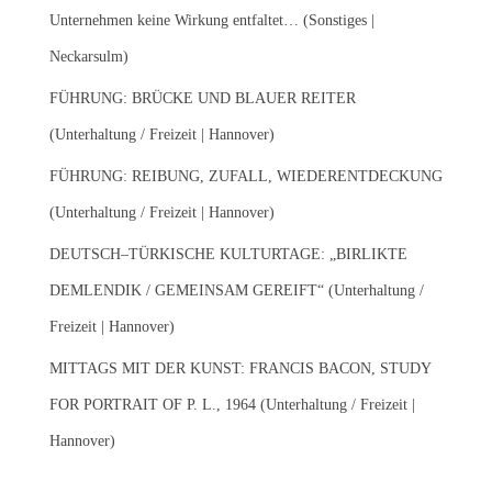
c
Unternehmen keine Wirkung entfaltet… (Sonstiges |
h
Neckarsulm)
:
FÜHRUNG: BRÜCKE UND BLAUER REITER
(Unterhaltung / Freizeit | Hannover)
FÜHRUNG: REIBUNG, ZUFALL, WIEDERENTDECKUNG
(Unterhaltung / Freizeit | Hannover)
DEUTSCH–TÜRKISCHE KULTURTAGE: „BIRLIKTE
DEMLENDIK / GEMEINSAM GEREIFT“ (Unterhaltung /
Freizeit | Hannover)
MITTAGS MIT DER KUNST: FRANCIS BACON, STUDY
FOR PORTRAIT OF P. L., 1964 (Unterhaltung / Freizeit |
Hannover)