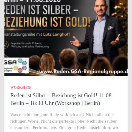
WORKSHOP
Reden ist Silber – Beziehung ist Gold! 11.08.
Berlin – 18:30 Uhr (Workshop | Berlin)
Was macht eine gute Rede wirklich aus? Nicht allein die
richtigen Worte. Nicht die perfekte Folie. Nicht die sauber
einstudierte Performance. Eine gute Rede entsteht dort, wo