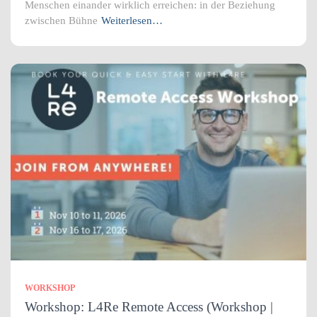
Menschen einander wirklich erreichen: in der Beziehung
zwischen Bühne
Weiterlesen…
WORKSHOP
Workshop: L4Re Remote Access (Workshop |