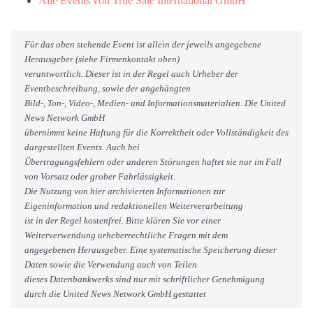
Alle Events von True Sale International GmbH
Für das oben stehende Event ist allein der jeweils angegebene
Herausgeber (siehe Firmenkontakt oben)
verantwortlich. Dieser ist in der Regel auch Urheber der
Eventbeschreibung, sowie der angehängten
Bild-, Ton-, Video-, Medien- und Informationsmaterialien. Die United
News Network GmbH
übernimmt keine Haftung für die Korrektheit oder Vollständigkeit des
dargestellten Events. Auch bei
Übertragungsfehlern oder anderen Störungen haftet sie nur im Fall
von Vorsatz oder grober Fahrlässigkeit.
Die Nutzung von hier archivierten Informationen zur
Eigeninformation und redaktionellen Weiterverarbeitung
ist in der Regel kostenfrei. Bitte klären Sie vor einer
Weiterverwendung urheberrechtliche Fragen mit dem
angegebenen Herausgeber. Eine systematische Speicherung dieser
Daten sowie die Verwendung auch von Teilen
dieses Datenbankwerks sind nur mit schriftlicher Genehmigung
durch die United News Network GmbH gestattet