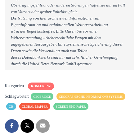
Übertragungsfehlern oder anderen Störungen haftet sie nur im Fall
von Vorsatz oder grober Fahrlässigkeit.
Die Nutzung von hier archivierten Informationen zur
Eigeninformation und redaktionellen Weiterverarbeitung
ist in der Regel kostenfrei. Bitte klären Sie vor einer
Weiterverwendung urheberrechtliche Fragen mit dem
angegebenen Herausgeber. Eine systematische Speicherung dieser
Daten sowie die Verwendung auch von Teilen
dieses Datenbankwerks sind nur mit schriftlicher Genehmigung
durch die United News Network GmbH gestattet
Kategorien:
KONFERENZ
Schlagwörter:
GEOBRIDGE
GEOGRAPHISCHE INFORMATIONSSYSTEMS
GIS
GLOBAL MAPPER
SCREEN UND PAPER