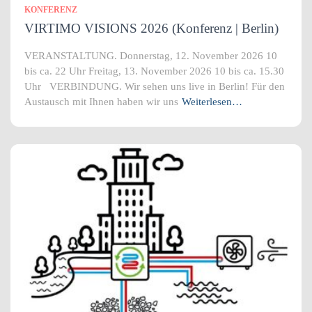
KONFERENZ
VIRTIMO VISIONS 2026 (Konferenz | Berlin)
VERANSTALTUNG. Donnerstag, 12. November 2026 10
bis ca. 22 Uhr Freitag, 13. November 2026 10 bis ca. 15.30
Uhr VERBINDUNG. Wir sehen uns live in Berlin! Für den
Austausch mit Ihnen haben wir uns
Weiterlesen…