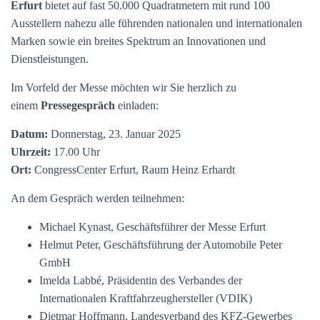
Erfurt
bietet auf fast 50.000 Quadratmetern mit rund 100
Ausstellern nahezu alle führenden nationalen und internationalen
Marken sowie ein breites Spektrum an Innovationen und
Dienstleistungen.
Im Vorfeld der Messe möchten wir Sie herzlich zu
einem
Pressegespräch
einladen:
Datum:
Donnerstag, 23. Januar 2025
Uhrzeit:
17.00 Uhr
Ort:
CongressCenter Erfurt, Raum Heinz Erhardt
An dem Gespräch werden teilnehmen:
Michael Kynast, Geschäftsführer der Messe Erfurt
Helmut Peter, Geschäftsführung der Automobile Peter
GmbH
Imelda Labbé, Präsidentin des Verbandes der
Internationalen Kraftfahrzeughersteller (VDIK)
Dietmar Hoffmann, Landesverband des KFZ-Gewerbes