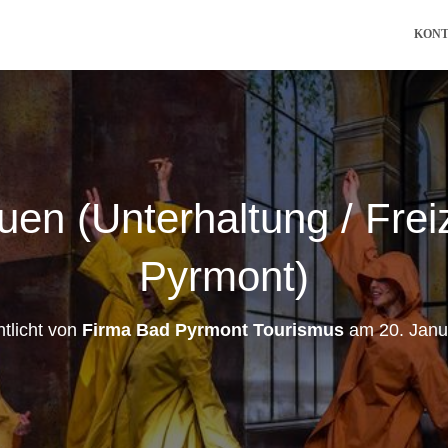
KON
uen (Unterhaltung / Freiz
Pyrmont)
ntlicht von
Firma Bad Pyrmont Tourismus
am
20. Jan