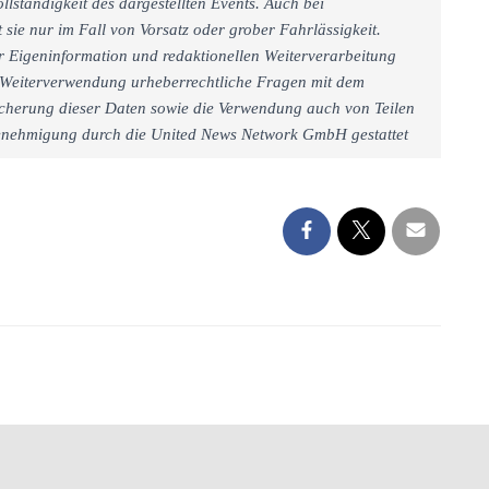
llständigkeit des dargestellten Events. Auch bei
sie nur im Fall von Vorsatz oder grober Fahrlässigkeit.
r Eigeninformation und redaktionellen Weiterverarbeitung
iner Weiterverwendung urheberrechtliche Fragen mit dem
cherung dieser Daten sowie die Verwendung auch von Teilen
 Genehmigung durch die United News Network GmbH gestattet