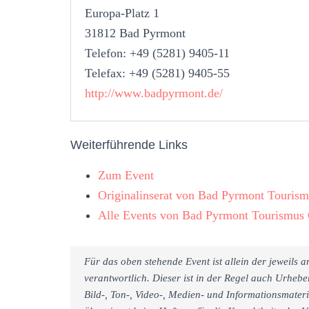
Europa-Platz 1
31812 Bad Pyrmont
Telefon: +49 (5281) 9405-11
Telefax: +49 (5281) 9405-55
http://www.badpyrmont.de/
Weiterführende Links
Zum Event
Originalinserat von Bad Pyrmont Touri
Alle Events von Bad Pyrmont Tourismu
Für das oben stehende Event ist allein der jeweils
verantwortlich. Dieser ist in der Regel auch Urheb
Bild-, Ton-, Video-, Medien- und Informationsmate