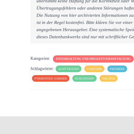
übernimmt keine Haftung für die Korrektheit oder Vo
Übertragungsfehlern oder anderen Störungen haftet 
Die Nutzung von hier archivierten Informationen zu
ist in der Regel kostenfrei. Bitte klären Sie vor e
angegebenen Herausgeber. Eine systematische Spei
dieses Datenbankwerks sind nur mit schriftlicher
Kategorien:
UNTERHALTUNG UND FREIZEITVERANSTALTUNG
Schlagwörter:
ACHT FRAUEN
COMPANIE
PREMIERE
PYRMONTER SOMMER
SCHLOSSHOF
THEATER