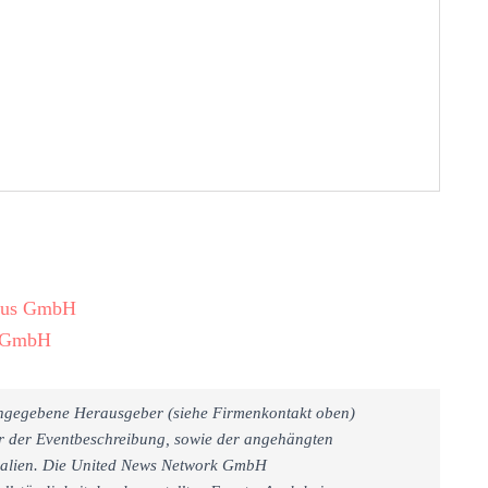
smus GmbH
s GmbH
 angegebene Herausgeber (siehe Firmenkontakt oben)
er der Eventbeschreibung, sowie der angehängten
rialien. Die United News Network GmbH