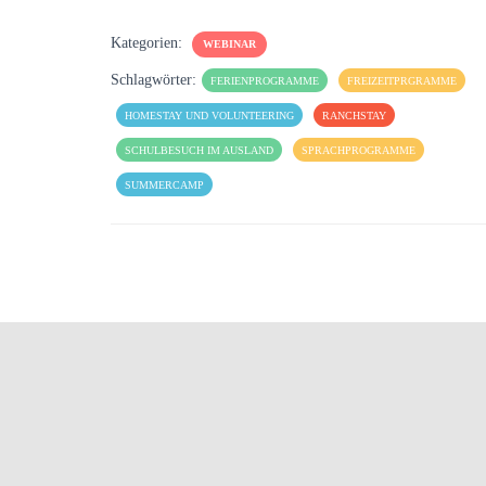
Kategorien:
WEBINAR
Schlagwörter:
FERIENPROGRAMME
FREIZEITPRGRAMME
HOMESTAY UND VOLUNTEERING
RANCHSTAY
SCHULBESUCH IM AUSLAND
SPRACHPROGRAMME
SUMMERCAMP