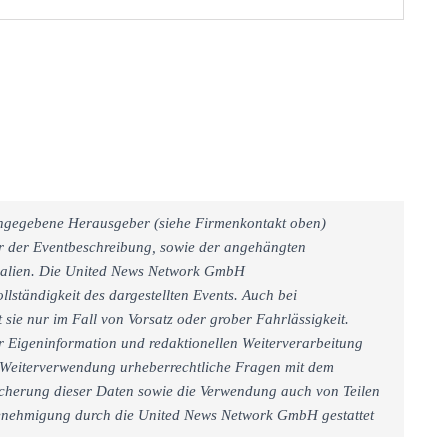
 angegebene Herausgeber (siehe Firmenkontakt oben)
er der Eventbeschreibung, sowie der angehängten
rialien. Die United News Network GmbH
llständigkeit des dargestellten Events. Auch bei
sie nur im Fall von Vorsatz oder grober Fahrlässigkeit.
r Eigeninformation und redaktionellen Weiterverarbeitung
iner Weiterverwendung urheberrechtliche Fragen mit dem
cherung dieser Daten sowie die Verwendung auch von Teilen
 Genehmigung durch die United News Network GmbH gestattet