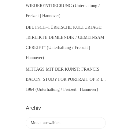
WIEDERENTDECKUNG (Unterhaltung /
Freizeit | Hannover)
DEUTSCH–TÜRKISCHE KULTURTAGE:
„BIRLIKTE DEMLENDIK / GEMEINSAM
GEREIFT“ (Unterhaltung / Freizeit |
Hannover)
MITTAGS MIT DER KUNST: FRANCIS
BACON, STUDY FOR PORTRAIT OF P. L.,
1964 (Unterhaltung / Freizeit | Hannover)
Archiv
A
r
c