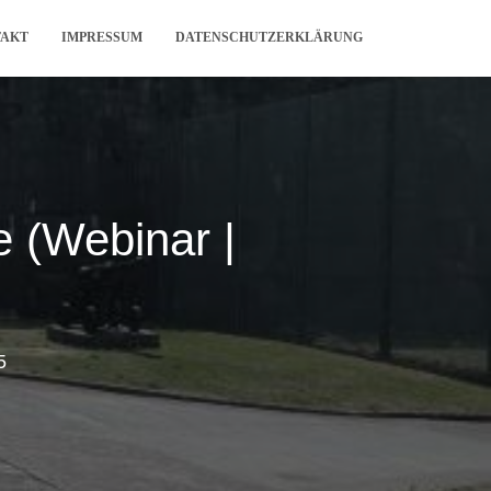
TAKT
IMPRESSUM
DATENSCHUTZERKLÄRUNG
 (Webinar |
5