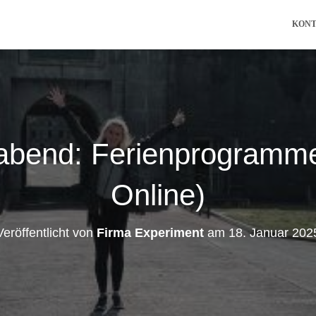
KON
oabend: Ferienprogramme
Online)
Veröffentlicht von
Firma Experiment
am
18. Januar 202