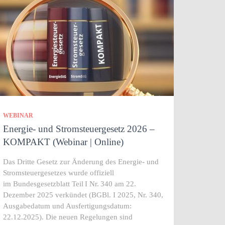
WEBINAR
Energie- und Stromsteuergesetz 2026 –
KOMPAKT (Webinar | Online)
Das Dritte Gesetz zur Änderung des Energie‑ und
Stromsteuergesetzes wurde offiziell
im Bundesgesetzblatt Teil I Nr. 340 am 22.
Dezember 2025 verkündet (BGBl. I 2025, Nr. 340,
Ausgabedatum und Ausfertigungsdatum:
22.12.2025). Die neuen Regelungen sind