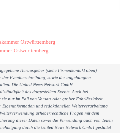
elskammer Ostwürttemberg
kammer Ostwürttemberg
 angegebene Herausgeber (siehe Firmenkontakt oben)
er der Eventbeschreibung, sowie der angehängten
rialien. Die United News Network GmbH
llständigkeit des dargestellten Events. Auch bei
sie nur im Fall von Vorsatz oder grober Fahrlässigkeit.
r Eigeninformation und redaktionellen Weiterverarbeitung
iner Weiterverwendung urheberrechtliche Fragen mit dem
cherung dieser Daten sowie die Verwendung auch von Teilen
 Genehmigung durch die United News Network GmbH gestattet