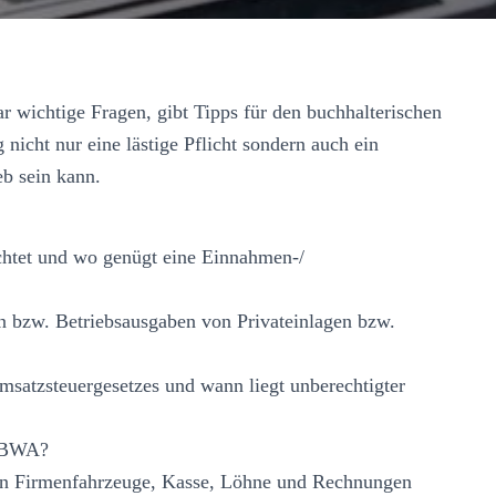
ar wichtige Fragen, gibt Tipps für den buchhalterischen
nicht nur eine lästige Pflicht sondern auch ein
eb sein kann.
chtet und wo genügt eine Einnahmen-/
n bzw. Betriebsausgaben von Privateinlagen bzw.
satzsteuergesetzes und wann liegt unberechtigter
d BWA?
en Firmenfahrzeuge, Kasse, Löhne und Rechnungen