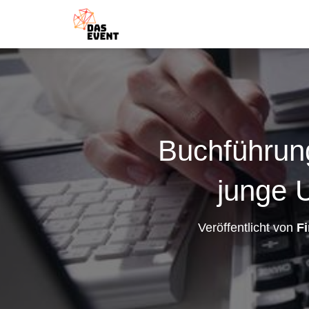
Buchführun
junge 
Veröffentlicht von
F