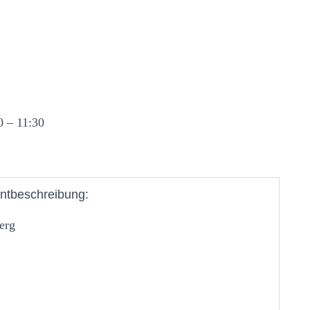
0 – 11:30
ntbeschreibung:
erg