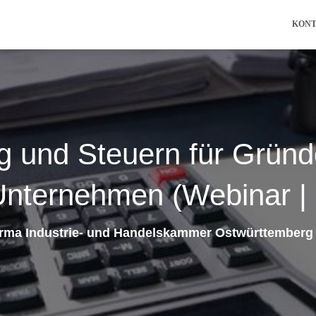
KON
g und Steuern für Gründ
Unternehmen (Webinar | 
irma Industrie- und Handelskammer Ostwürttemberg