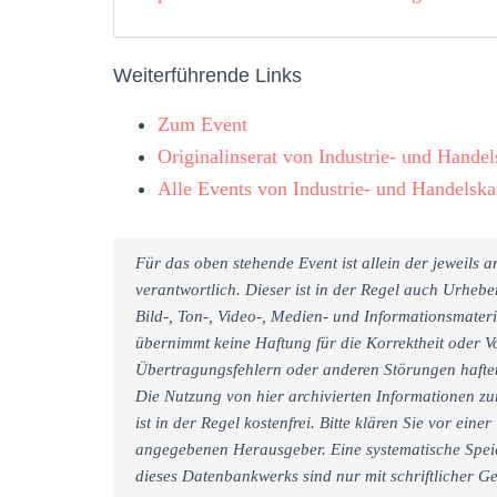
Weiterführende Links
Zum Event
Originalinserat von Industrie- und Hand
Alle Events von Industrie- und Handels
Für das oben stehende Event ist allein der jeweils
verantwortlich. Dieser ist in der Regel auch Urheb
Bild-, Ton-, Video-, Medien- und Informationsmate
übernimmt keine Haftung für die Korrektheit oder Vo
Übertragungsfehlern oder anderen Störungen haftet 
Die Nutzung von hier archivierten Informationen zu
ist in der Regel kostenfrei. Bitte klären Sie vor e
angegebenen Herausgeber. Eine systematische Spei
dieses Datenbankwerks sind nur mit schriftlicher