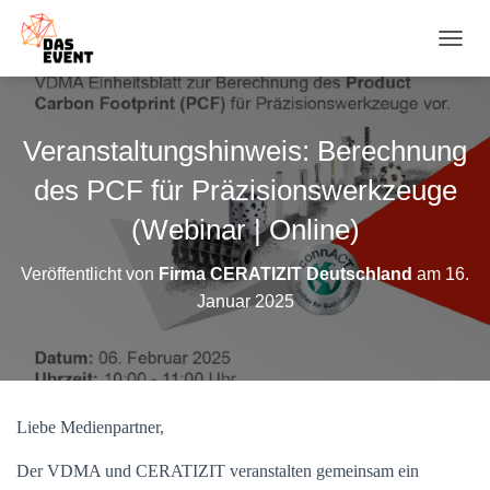
N
A
V
I
G
Veranstaltungshinweis: Berechnung
A
T
des PCF für Präzisionswerkzeuge
I
O
(Webinar | Online)
N
U
Veröffentlicht von
Firma CERATIZIT Deutschland
am
16.
M
Januar 2025
S
C
H
A
L
T
Liebe Medienpartner,
E
N
Der VDMA und CERATIZIT veranstalten gemeinsam ein