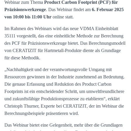
Webinar zum Thema
Product Carbon Footprint (PCF) für
Präzisionswerkzeuge
. Das Webinar findet am
6. Februar 2025
von 10:00 bis 11:00 Uhr
online statt.
Im Rahmen des Webinars wird das neue VDMA Einheitsblatt
35111 vorgestellt, das eine einheitliche Methode zur Berechnung
des PCF für Präzisionswerkzeuge bietet. Das Berechnungsmodell
von CERATIZIT für Hartmetall-Produkte diente als Grundlage
für diese Methodik.
„Nachhaltigkeit und der verantwortungsvolle Umgang mit
Ressourcen gewinnen in der Industrie zunehmend an Bedeutung.
Die genaue Erfassung und Reduktion des Product Carbon
Footprints ist ein entscheidender Schritt, um umweltfreundlichere
und zukunftsfähige Produktionsprozesse zu etablieren“, erklärt
Christoph Thurner, Experte bei CERATIZIT, der im Webinar die
Berechnungsbeispiele präsentieren wird.
Das Webinar bietet eine Gelegenheit, mehr über die Grundlagen