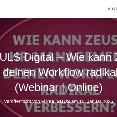
KON
LS Digital – Wie kan
einen Workflow radika
(Webinar | Online)
Veröffentlicht von
Firma ISGUS
am
16. Januar 2025