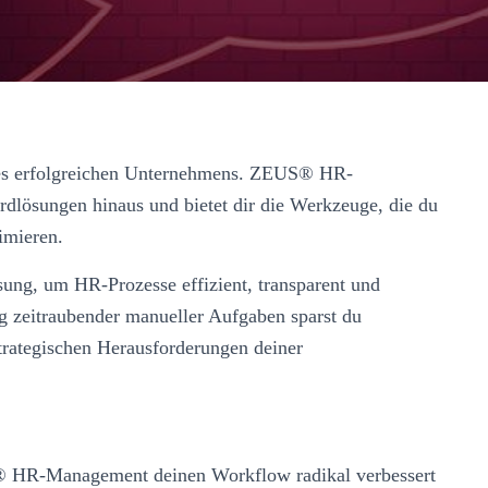
edes erfolgreichen Unternehmens. ZEUS® HR-
lösungen hinaus und bietet dir die Werkzeuge, die du
imieren.
ng, um HR-Prozesse effizient, transparent und
ng zeitraubender manueller Aufgaben sparst du
trategischen Herausforderungen deiner
® HR-Management deinen Workflow radikal verbessert