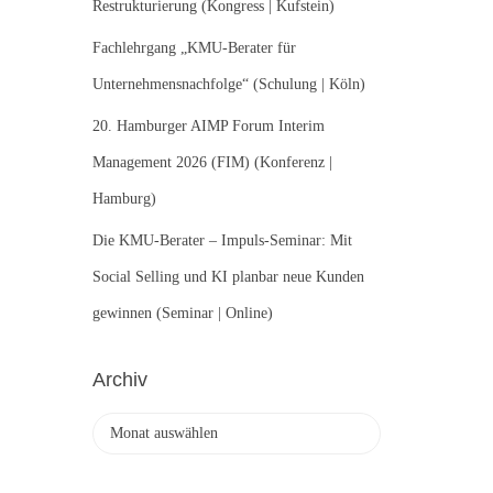
Restrukturierung (Kongress | Kufstein)
Fachlehrgang „KMU-Berater für
Unternehmensnachfolge“ (Schulung | Köln)
20. Hamburger AIMP Forum Interim
Management 2026 (FIM) (Konferenz |
Hamburg)
Die KMU-Berater – Impuls-Seminar: Mit
Social Selling und KI planbar neue Kunden
gewinnen (Seminar | Online)
Archiv
A
r
c