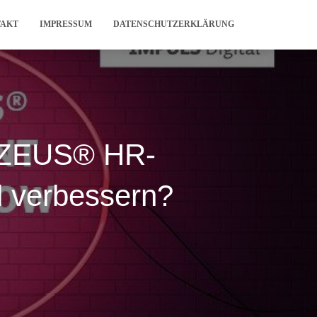
TAKT
IMPRESSUM
DATENSCHUTZERKLÄRUNG
n ZEUS® HR-
l verbessern?