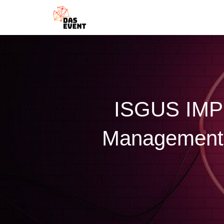
ISGUS IMPU
Management d