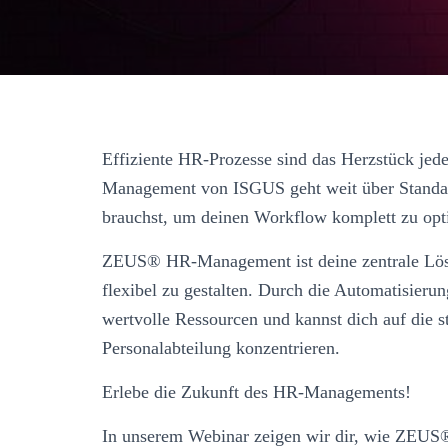
Effiziente HR-Prozesse sind das Herzstück j
Management von ISGUS geht weit über Standard
brauchst, um deinen Workflow komplett zu opt
ZEUS® HR-Management ist deine zentrale Lösu
flexibel zu gestalten. Durch die Automatisieru
wertvolle Ressourcen und kannst dich auf die s
Personalabteilung konzentrieren.
Erlebe die Zukunft des HR-Managements!
In unserem Webinar zeigen wir dir, wie ZEUS