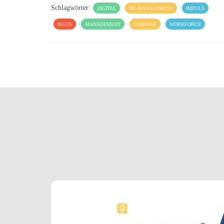
Schlagwörter:
DIGITAL
HR-MANAGEMENT
IMPULS
ISGUS
MANAGEMENT
WEBINAR
WORKFORCE