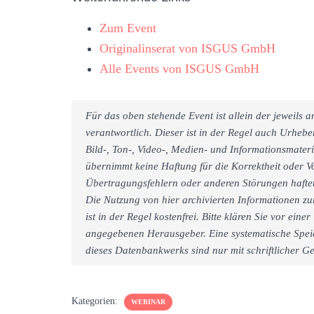
Zum Event
Originalinserat von ISGUS GmbH
Alle Events von ISGUS GmbH
Für das oben stehende Event ist allein der jeweils
verantwortlich. Dieser ist in der Regel auch Urheb
Bild-, Ton-, Video-, Medien- und Informationsmate
übernimmt keine Haftung für die Korrektheit oder Vo
Übertragungsfehlern oder anderen Störungen haftet 
Die Nutzung von hier archivierten Informationen zu
ist in der Regel kostenfrei. Bitte klären Sie vor e
angegebenen Herausgeber. Eine systematische Spei
dieses Datenbankwerks sind nur mit schriftlicher
Kategorien:
WEBINAR