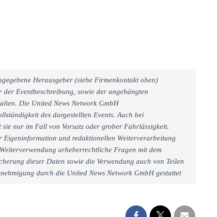
 angegebene Herausgeber (siehe Firmenkontakt oben)
er der Eventbeschreibung, sowie der angehängten
rialien. Die United News Network GmbH
llständigkeit des dargestellten Events. Auch bei
sie nur im Fall von Vorsatz oder grober Fahrlässigkeit.
r Eigeninformation und redaktionellen Weiterverarbeitung
iner Weiterverwendung urheberrechtliche Fragen mit dem
cherung dieser Daten sowie die Verwendung auch von Teilen
 Genehmigung durch die United News Network GmbH gestattet