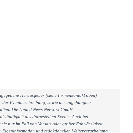
 angegebene Herausgeber (siehe Firmenkontakt oben)
er der Eventbeschreibung, sowie der angehängten
rialien. Die United News Network GmbH
llständigkeit des dargestellten Events. Auch bei
sie nur im Fall von Vorsatz oder grober Fahrlässigkeit.
r Eigeninformation und redaktionellen Weiterverarbeitung