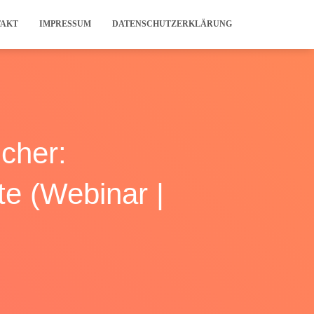
TAKT
IMPRESSUM
DATENSCHUTZERKLÄRUNG
icher:
e (Webinar |