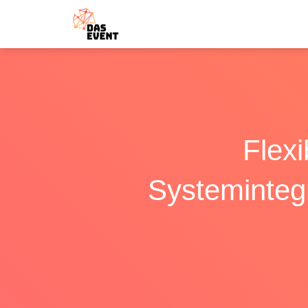
Flexi
Systeminteg