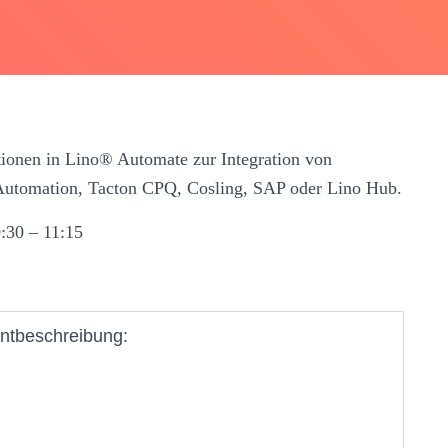
tionen in Lino® Automate zur Integration von
tomation, Tacton CPQ, Cosling, SAP oder Lino Hub.
:30 – 11:15
ntbeschreibung: