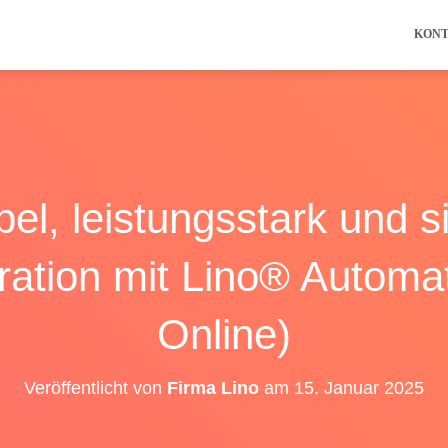
KON
bel, leistungsstark und s
ration mit Lino® Automat
Online)
Veröffentlicht von
Firma Lino
am
15. Januar 2025