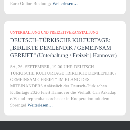
Euro Online Buchung:
Weiterlesen…
UNTERHALTUNG UND FREIZEITVERANSTALTUNG
DEUTSCH–TÜRKISCHE KULTURTAGE:
„BIRLIKTE DEMLENDIK / GEMEINSAM
GEREIFT“ (Unterhaltung / Freizeit | Hannover)
SA, 26. SEPTEMBER, 19.00 UHR DEUTSCH–
TÜRKISCHE KULTURTAGE „BIRLIKTE DEMLENDIK /
GEMEINSAM GEREIFT“ IM KLANG DES
MITEINANDERS Anlässlich der Deutsch-Türkischen
Kulturtage 2026 feiert Hannover die Vielfalt. Can Arkadaş
e.V. und treppenhausorchester in Kooperation mit dem
Sprengel
Weiterlesen…