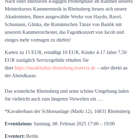
Nach einer intensiven 4-tägigen Probenphase im Rahmen unseres
Meisterkurses Kammermusik in Rheinsberg freuen sich unsere
Akademisten, Ihnen ausgewählte Werke von Haydn, Ravel,
Schumann, Glinka, die Rumänischen Tänze von Bartók mit
unserem Kammerorchester, das Fagottkonzert von Jacob und
einiges mehr vortragen zu dürfen!
Karten zu 15 EUR, ermäßigt 10 EUR, Kinder 4-17 Jahre 7,50
EUR zuzüglich Servicegebühr erhalten Sie
über
https://musikkultur-rheinsberg.reservix.de
– oder direkt an
der Abendkasse.
Das winterliche Rheinsberg und seine schöne Umgebung laden
Sie vielleicht auch zum längeren Verweilen ein …
*Kavalierhaus der Schlossanlage (Markt 12), 16831 Rheinsberg
Eventdatum:
Samstag, 08. Februar 2025 17:00 – 19:00
Eventort:
Berlin