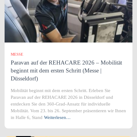
MESSE
Paravan auf der REHACARE 2026 – Mobilität
beginnt mit dem ersten Schritt (Messe |
Düsseldorf)
Mobilität beginnt mit dem ersten Schritt. Erleben Sie
Paravan auf der REHACARE 2026 in Düsseldorf und
entdecken Sie den 360-Grad-Ansatz für individuelle
Mobilität. Vom 23. bis 26. September präsentieren wir Ihnen
in Halle 6, Stand
Weiterlesen…