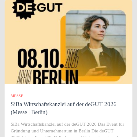
MESSE
SiBa Wirtschaftskanzlei auf der deGUT 2026
(Messe | Berlin)
SiBa Wirtschaftskanzlei auf der deGUT 2026 Das Event für
Gründung und Unternehmertum in Berlin Die deGUT