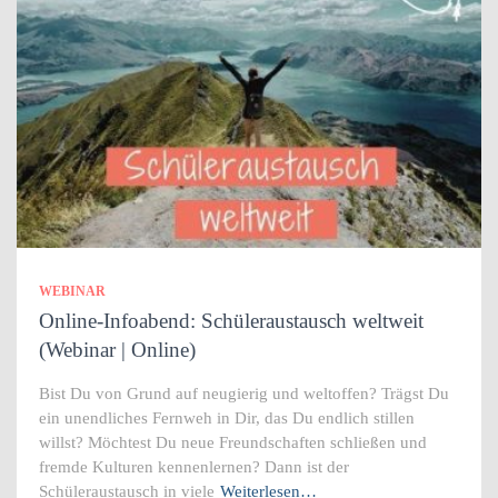
WEBINAR
Online-Infoabend: Schüleraustausch weltweit
(Webinar | Online)
Bist Du von Grund auf neugierig und weltoffen? Trägst Du
ein unendliches Fernweh in Dir, das Du endlich stillen
willst? Möchtest Du neue Freundschaften schließen und
fremde Kulturen kennenlernen? Dann ist der
Schüleraustausch in viele
Weiterlesen…