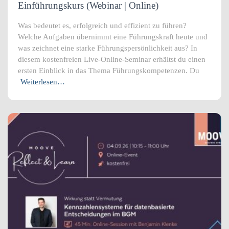
Einführungskurs (Webinar | Online)
Was bedeutet es, erfolgreich und effizient zu führen?
Welche Aufgaben übernimmt eine Führungskraft heute und
was zeichnet eine starke Führungspersönlichkeit aus? In
diesem kostenfreien Live-Online-Seminar erhältst du einen
ersten Einblick in das Thema Führungskompetenzen. Du
Weiterlesen…