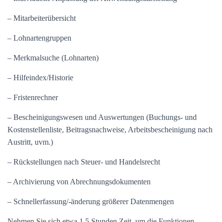
– Mitarbeiterübersicht
– Lohnartengruppen
– Merkmalsuche (Lohnarten)
– Hilfeindex/Historie
– Fristenrechner
– Bescheinigungswesen und Auswertungen (Buchungs- und
Kostenstellenliste, Beitragsnachweise, Arbeitsbescheinigung nach
Austritt, uvm.)
– Rückstellungen nach Steuer- und Handelsrecht
– Archivierung von Abrechnungsdokumenten
– Schnellerfassung/-änderung größerer Datenmengen
Nehmen Sie sich etwa 1,5 Stunden Zeit, um die Funktionen