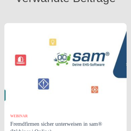
n
WEBINAR
Fremdfirmen sicher unterweisen in sam®